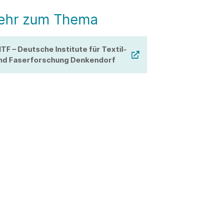
ehr zum Thema
ITF – Deutsche Institute für Textil-
nd Faserforschung Denkendorf