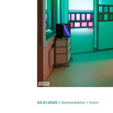
©DITF
20.01.2025
// Kommunikation + Event