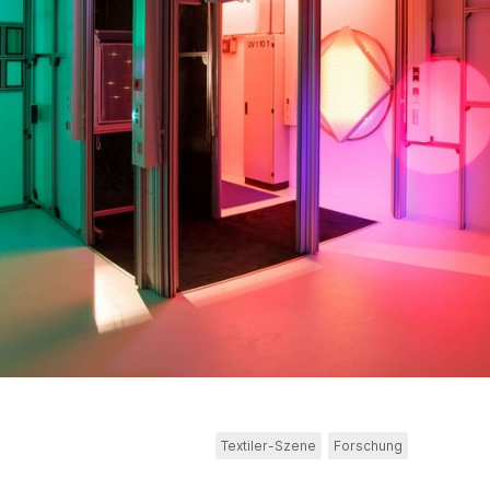
Textiler-Szene
Forschung