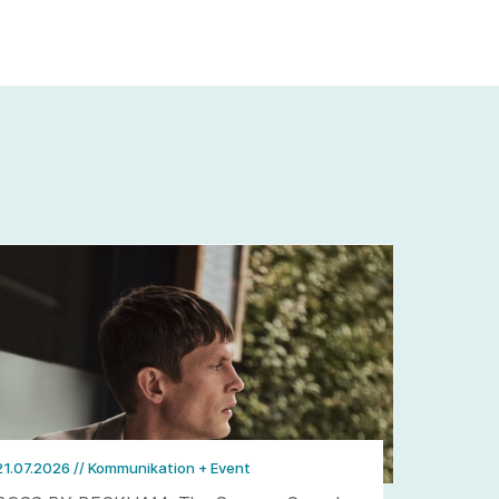
21.07.2026
// Kommunikation + Event