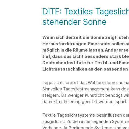
DITF: Textiles Tagesl
stehender Sonne
Wenn sich derzeit die Sonne zeigt, st
Herausforderungen. Einerseits sollen si
möglich in die Räume lassen. Anderersei
tief, dass das Licht besonders stark bl
Deutschen Institute für Textil- und Fas
Lichtmesstechniken an den passenden 
Tageslicht fördert das Wohlbefinden und ha
Sinnvolles Tageslichtmanagement kann desh
steigern. Da weniger Kunstlicht benötigt wi
Raumklimatisierung genutzt werden, spart
Textile Tageslichtsysteme beeinflussen den
ausgeführt. Zu den innenliegenden Systeme
Vorhänge. Außenliegende Systeme sind vor