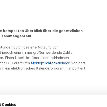
em kompakten Überblick über die gesetzlichen
zusammengestellt.
astungen durch gezielte Nutzung von
t jedoch eine immer größer werdende Zahl an
n. Einen Überblick über diese zahlreichen
 der ECG erstellten
Meldepflichtenkalender
. Von dort
 in ein elektronisches Kalenderprogramm importiert
t Cookies