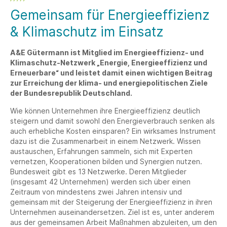
Gemeinsam für Energieeffizienz
& Klimaschutz im Einsatz
A&E Gütermann ist Mitglied im Energieeffizienz- und
Klimaschutz-Netzwerk „Energie, Energieeffizienz und
Erneuerbare“ und leistet damit einen wichtigen Beitrag
zur Erreichung der klima- und energiepolitischen Ziele
der Bundesrepublik Deutschland.
Wie können Unternehmen ihre Energieeffizienz deutlich
steigern und damit sowohl den Energieverbrauch senken als
auch erhebliche Kosten einsparen? Ein wirksames Instrument
dazu ist die Zusammenarbeit in einem Netzwerk. Wissen
austauschen, Erfahrungen sammeln, sich mit Experten
vernetzen, Kooperationen bilden und Synergien nutzen.
Bundesweit gibt es 13 Netzwerke. Deren Mitglieder
(insgesamt 42 Unternehmen) werden sich über einen
Zeitraum von mindestens zwei Jahren intensiv und
gemeinsam mit der Steigerung der Energieeffizienz in ihren
Unternehmen auseinandersetzen. Ziel ist es, unter anderem
aus der gemeinsamen Arbeit Maßnahmen abzuleiten, um den