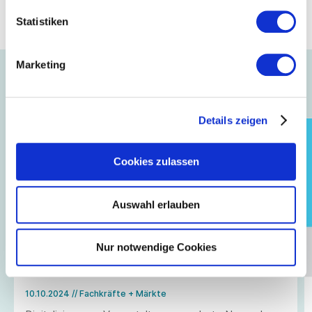
Online-Guide
Statistiken
Marketing
Auch interessant ...
Details zeigen
Cookies zulassen
Auswahl erlauben
Nur notwendige Cookies
10.10.2024
// Fachkräfte + Märkte