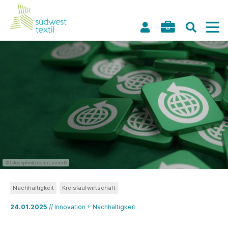
©Istockphoto.com/LumerB
Nachhaltigkeit
Kreislaufwirtschaft
24.01.2025
// Innovation + Nachhaltigkeit