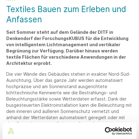
Textiles Bauen zum Erleben und
Anfassen
Seit Sommer steht auf dem Gelände der DITF in
Denkendorf der ForschungsKUBUS für die Entwicklung
von intelligentem Lichtmanagement und vertikaler
Begrünung zur Verfügung. Darüber hinaus werden
textile Flächen für verschiedene Anwendungen in der
Architektur erprobt.
Die vier Wände des Gebäudes stehen in exakter Nord-Süd-
Ausrichtung. Über das ganze Jahr werden automatisiert
hochpräzise und am Sonnenstand ausgerichtete
lichttechnische Kennwerte wie die Bestrahlungs- und
Beleuchtungsstärke sowie Wetterdaten erfasst. Dank der
busgesteuerten Elektroinstallation kann die Beleuchtung mit
dem inneren und äußeren Sonnenschutz vernetzt und
anhand der Wetterdaten automatisiert geregelt oder mit
dem Smartphone manuell eingestellt werden.
Neue Beschattungstextilien schützen vor direkter