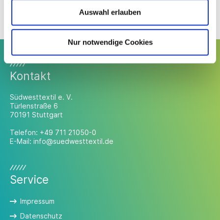
schneider@suedwesttextil.de
Auswahl erlauben
Nur notwendige Cookies
Kontakt
Südwesttextil e. V.
Türlenstraße 6
70191 Stuttgart
Telefon:
+49 711 21050-0
E-Mail:
info@suedwesttextil.de
Service
Impressum
Datenschutz