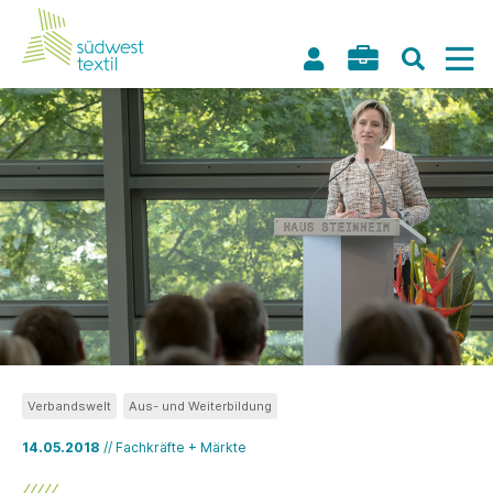
Verbandswelt
Aus- und Weiterbildung
14.05.2018
// Fachkräfte + Märkte