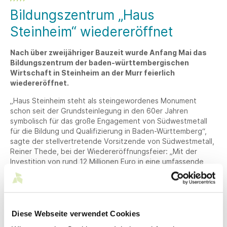
Bildungszentrum „Haus
Steinheim“ wiedereröffnet
Nach über zweijähriger Bauzeit wurde Anfang Mai das
Bildungszentrum der baden-württembergischen
Wirtschaft in Steinheim an der Murr feierlich
wiedereröffnet.
„Haus Steinheim steht als steingewordenes Monument
schon seit der Grundsteinlegung in den 60er Jahren
symbolisch für das große Engagement von Südwestmetall
für die Bildung und Qualifizierung in Baden-Württemberg“,
sagte der stellvertretende Vorsitzende von Südwestmetall,
Reiner Thede, bei der Wiedereröffnungsfeier: „Mit der
Investition von rund 12 Millionen Euro in eine umfassende
Erweiterung und Erneuerung von Haus Steinheim bekennt
sich Südwestmetall eindeutig zu diesem Traditionsstandort.“
Schon seit 55 Jahren werde an dem Standort qualifiziert,
trainiert und gelernt, erläuterte Thede: „Seit über 45 Jahren
Diese Webseite verwendet Cookies
geschieht dies hier unter der Federführung des