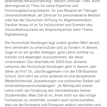
spannende Herausforderung", betont Christian Thies. Auch
überregional ist Thies für seine Expertise und
Forschungsleistung bekannt. So zum Beispiel am Tübinger
Universitätsklinikum, am Zentrum für personalisierte Medizin
oder bei der Deutschen Stiftung für Allgemeinmedizin.
Darüber hinaus ist er für Institutionen und Gremien des
Gesundheitssystems ein Ansprechpartner beim Thema
Digitalisierung.
Die Hochschule Reutlingen legt zudem großen Wert darauf,
ihre Lehrenden zu unterstützen und zu fördern. In diesem
Zuge ist es ein großes Anliegen, gute Lehre sichtbar zu
machen und diejenigen auszuzeichnen, die diese
vorantreiben. Der ebenfalls mit 5000 Euro dotierte
Lehrpreis der Hochschule Reutlingen geht in diesem Jahr
daher an Prof. Dr. Julia Brüggemann von der ESB Business
School. Dort lehrt sie unter anderem im interdisziplinären
Wahlpflichtmodul „Auswirkungen von politischen Risiken auf
Unternehmensentscheidungen“. „Im Mittelpunkt meiner
Lehre steht die Förderung des Verständnisses meiner
Studierenden. Mein Ziel ist es, ihnen nicht nur das nötige
Fachwissen zu vermitteln, sondern auch sicherzustellen,
dass sie die Konzepte und Prinzipien wirklich verstehen und