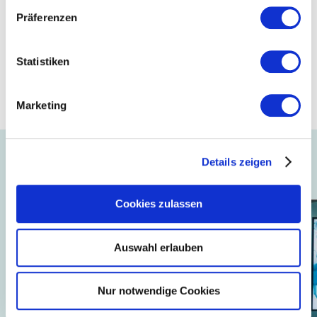
Präferenzen
Mitglied
Statistiken
Hohenstein Textile Testing Institute GmbH &
Co. KG
Marketing
Details zeigen
Auch interessant ...
Cookies zulassen
Auswahl erlauben
Nur notwendige Cookies