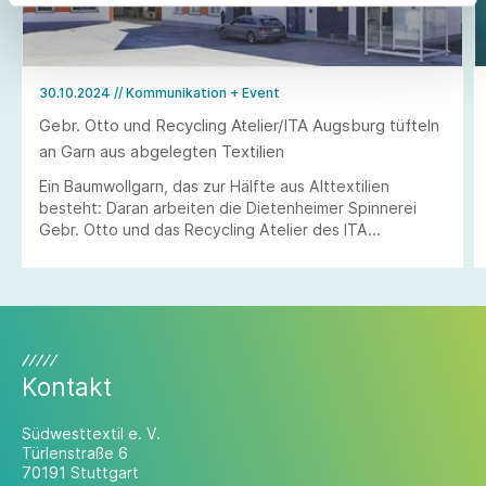
30.10.2024
// Kommunikation + Event
Gebr. Otto und Recycling Atelier/ITA Augsburg tüfteln
an Garn aus abgelegten Textilien
Ein Baumwollgarn, das zur Hälfte aus Alttextilien
besteht: Daran arbeiten die Dietenheimer Spinnerei
Gebr. Otto und das Recycling Atelier des ITA
Augsburg.
Kontakt
Südwesttextil e. V.
Türlenstraße 6
70191 Stuttgart