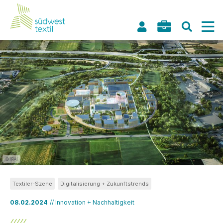
©IPAI
Textiler-Szene
Digitalisierung + Zukunftstrends
08.02.2024
// Innovation + Nachhaltigkeit