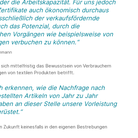
oder die Arbeitskapazität. Für uns jedoch
 Zertifikate auch ökonomisch durchaus
schließlich der verkaufsfördernde
h das Potenzial, durch die
chen Vorgängen wie beispielsweise von
gen verbuchen zu können.“
Ammann
ich mittelfristig das Bewusstsein von Verbrauchern
en von textilen Produkten betrifft.
h erkennen, wie die Nachfrage nach
tellten Artikeln von Jahr zu Jahr
ben an dieser Stelle unsere Vorleistung
rüstet.“
n Zukunft keinesfalls in den eigenen Bestrebungen