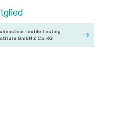
tglied
ohenstein Textile Testing
nstitute GmbH & Co. KG