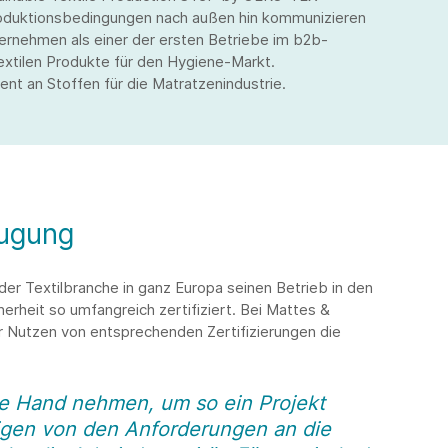
 Produktionsbedingungen nach außen hin kommunizieren
ernehmen als einer der ersten Betriebe im b2b-
xtilen Produkte für den Hygiene-Markt.
nt an Stoffen für die Matratzenindustrie.
eugung
 der Textilbranche in ganz Europa seinen Betrieb in den
herheit so umfangreich zertifiziert. Bei Mattes &
 Nutzen von entsprechenden Zertifizierungen die
ie Hand nehmen, um so ein Projekt
gen von den Anforderungen an die