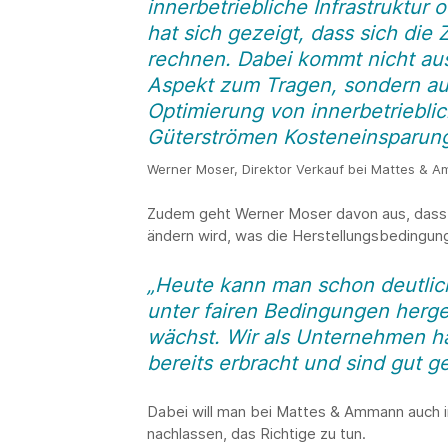
innerbetriebliche Infrastruktur 
hat sich gezeigt, dass sich die
rechnen. Dabei kommt nicht aus
Aspekt zum Tragen, sondern auc
Optimierung von innerbetriebli
Güterströmen Kosteneinsparun
Werner Moser, Direktor Verkauf bei Mattes & 
Zudem geht Werner Moser davon aus, dass s
ändern wird, was die Herstellungsbedingung
„Heute kann man schon deutlic
unter fairen Bedingungen herges
wächst. Wir als Unternehmen ha
bereits erbracht und sind gut ge
Dabei will man bei Mattes & Ammann auch i
nachlassen, das Richtige zu tun.