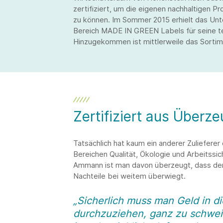
zertifiziert, um die eigenen nachhaltigen
zu können. Im Sommer 2015 erhielt das Unt
Bereich MADE IN GREEN Labels für seine te
Hinzugekommen ist mittlerweile das Sortime
Zertifiziert aus Überz
Tatsächlich hat kaum ein anderer Zulieferer
Bereichen Qualität, Ökologie und Arbeitssic
Ammann ist man davon überzeugt, dass der
Nachteile bei weitem überwiegt.
„Sicherlich muss man Geld in d
durchzuziehen, ganz zu schwei