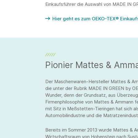
Einkaufsführer die Auswahl von MADE IN G
Hier geht es zum OEKO-TEX® Einkauf
Pionier Mattes & Amm
Der Maschenwaren-Hersteller Mattes & Am
die unter der Rubrik MADE IN GREEN by OE
Wunder, denn der Grundsatz, aus Überzeugu
Firmenphilosophie von Mattes & Ammann f
mit Sitz in Meßstetten-Tieringen hat sich al
Automobilindustrie und die Matratzenindus
Bereits im Sommer 2013 wurde Mattes & Am
Wirtschaftsraum von Hohenstein nach Sust