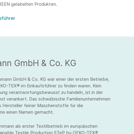
REEN gelabelten Produkten.
sführer
ann GmbH & Co. KG
mann GmbH & Co. KG war einer der ersten Betriebe,
KO-TEX® im Einkaufsführer zu finden waren. Kein
ng verantwortungsbewusst zu handeln, ist in der
est verankert. Das schwäbische Familienunternehmen
s Hersteller feiner Maschenstoffe für die
trie einen Namen gemacht.
mann als erster Textilbetrieb im europäischen
ainable Textile Production STeP by OEKO-TEX®