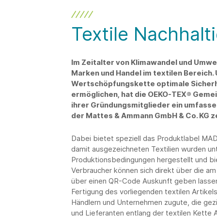
Textile Nachhalti
Im Zeitalter von Klimawandel und Umwel
Marken und Handel im textilen Bereich. 
Wertschöpfungskette optimale Sicherh
ermöglichen, hat die OEKO-TEX® Gemei
ihrer Gründungsmitglieder ein umfassen
der Mattes & Ammann GmbH & Co. KG zeig
Dabei bietet speziell das Produktlabel M
damit ausgezeichneten Textilien wurden unt
Produktionsbedingungen hergestellt und bie
Verbraucher können sich direkt über die a
über einen QR-Code Auskunft geben lassen
Fertigung des vorliegenden textilen Artik
Händlern und Unternehmen zugute, die gezi
und Lieferanten entlang der textilen Kette