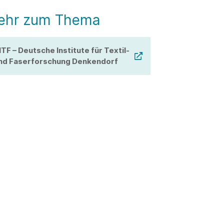
ehr zum Thema
ITF – Deutsche Institute für Textil-
nd Faserforschung Denkendorf