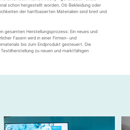
ial schon hergestellt worden. Ob Bekleidung oder
hkeiten der hanfbasierten Materialien sind breit und
den gesamten Herstellungsprozess: Ein neues und
licher Fasern wird in einer Firmen- und
aterials bis zum Endprodukt gesteuert. Die
r Textilherstellung zu neuen und marktfähigen