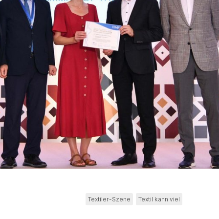
Textiler-Szene
Textil kann viel