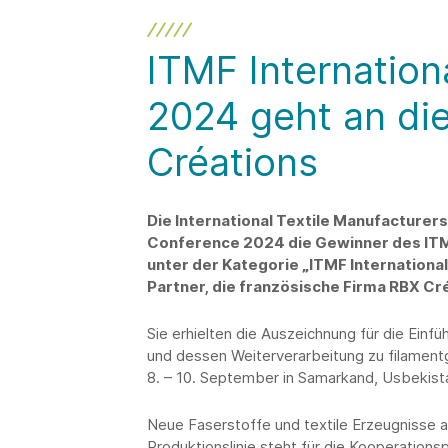
ITMF Internatio
2024 geht an di
Créations
Die International Textile Manufacturers
Conference 2024 die Gewinner des ITM
unter der Kategorie „ITMF Internationa
Partner, die französische Firma RBX Cr
Sie erhielten die Auszeichnung für die Einf
und dessen Weiterverarbeitung zu filament
8. – 10. September in Samarkand, Usbekista
Neue Faserstoffe und textile Erzeugnisse au
Produktionslinie steht für die Kooperation