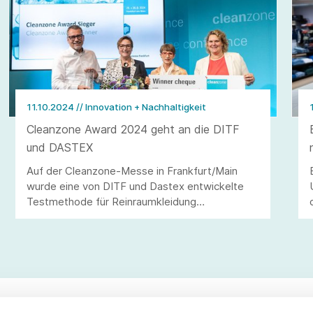
11.10.2024
// Innovation + Nachhaltigkeit
Cleanzone Award 2024 geht an die DITF
und DASTEX
Auf der Cleanzone-Messe in Frankfurt/Main
wurde eine von DITF und Dastex entwickelte
Testmethode für Reinraumkleidung
ausgezeichnet - die ReBa2.