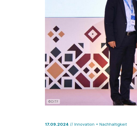
©DITF
17.09.2024
// Innovation + Nachhaltigkeit