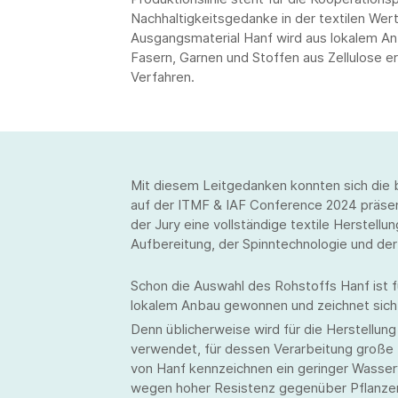
Nachhaltigkeitsgedanke in der textilen We
Ausgangsmaterial Hanf wird aus lokalem An
Fasern, Garnen und Stoffen aus Zellulose e
Verfahren.
Mit diesem Leitgedanken konnten sich die b
auf der ITMF & IAF Conference 2024 präse
der Jury eine vollständige textile Herstell
Aufbereitung, der Spinntechnologie und der 
Schon die Auswahl des Rohstoffs Hanf ist für
lokalem Anbau gewonnen und zeichnet sich
Denn üblicherweise wird für die Herstellung
verwendet, für dessen Verarbeitung groß
von Hanf kennzeichnen ein geringer Wasser
wegen hoher Resistenz gegenüber Pflanzenk