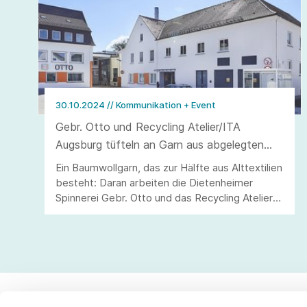
30.10.2024
// Kommunikation + Event
Gebr. Otto und Recycling Atelier/ITA
Augsburg tüfteln an Garn aus abgelegten
Textilien
Ein Baumwollgarn, das zur Hälfte aus Alttextilien
besteht: Daran arbeiten die Dietenheimer
Spinnerei Gebr. Otto und das Recycling Atelier
des ITA Augsburg.