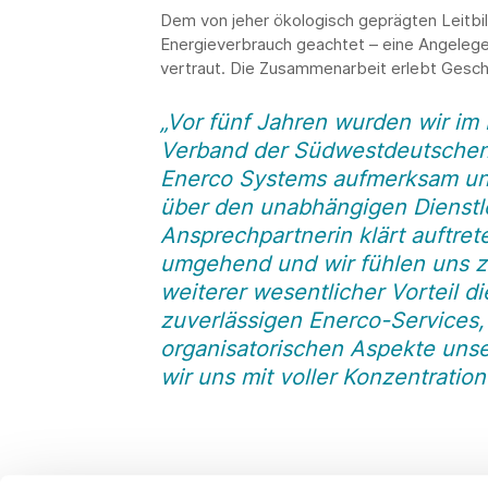
Dem von jeher ökologisch geprägten Leitbil
Energieverbrauch geachtet – eine Angelege
vertraut. Die Zusammenarbeit erlebt Gesch
„Vor fünf Jahren wurden wir im
Verband der Südwestdeutschen T
Enerco Systems aufmerksam un
über den unabhängigen Dienstle
Ansprechpartnerin klärt auftret
umgehend und wir fühlen uns zu
weiterer wesentlicher Vorteil d
zuverlässigen Enerco-Services,
organisatorischen Aspekte uns
wir uns mit voller Konzentrati