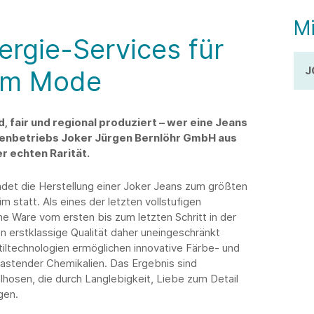
Mi
ergie-Services für
J
nim Mode
fair und regional produziert – wer eine Jeans
ienbetriebs Joker Jürgen Bernlöhr GmbH aus
r echten Rarität.
ndet die Herstellung einer Joker Jeans zum größten
im statt. Als eines der letzten vollstufigen
e Ware vom ersten bis zum letzten Schritt in der
 erstklassige Qualität daher uneingeschränkt
iltechnologien ermöglichen innovative Färbe- und
astender Chemikalien. Das Ergebnis sind
lhosen, die durch Langlebigkeit, Liebe zum Detail
gen.