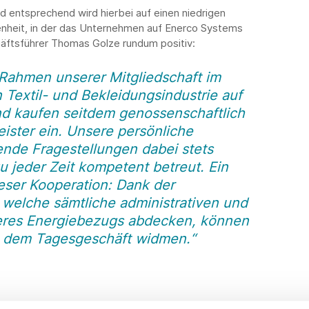
d entsprechend wird hierbei auf einen niedrigen
nheit, in der das Unternehmen auf Enerco Systems
äftsführer Thomas Golze rundum positiv:
 Rahmen unserer Mitgliedschaft im
extil- und Bekleidungsindustrie auf
d kaufen seitdem genossenschaftlich
ister ein. Unsere persönliche
ende Fragestellungen dabei stets
 jeder Zeit kompetent betreut. Ein
ieser Kooperation: Dank der
 welche sämtliche administrativen und
eres Energiebezugs abdecken, können
on dem Tagesgeschäft widmen.“