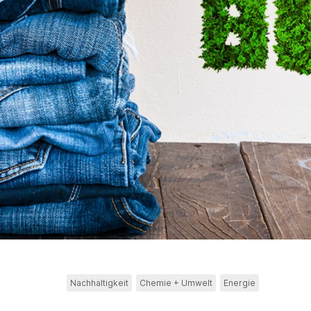
Nachhaltigkeit
Chemie + Umwelt
Energie