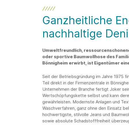
Ganzheitliche En
nachhaltige De
Umweltfreundlich, ressourcenschonend, 
oder sportive Baumwollhose des Famil
Bönnigheim erwirbt, ist Eigentümer eine
Seit der Betriebsgründung im Jahre 1975 fi
Teil direkt in der Firmenzentrale in Bönnighe
Unternehmen der Branche fertigt Joker sein
Wertschöpfungskette selbst und kann deren
gewährleisten. Modernste Anlagen und Text
Waschverfahren, ganz ohne den Einsatz bel
hochwertigste, stilvolle Jeans und Baumwol
sowie absolute Schadstofffreiheit überzeu