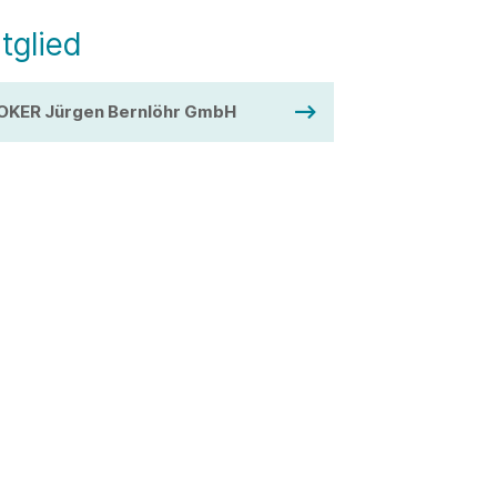
tglied
OKER Jürgen Bernlöhr GmbH