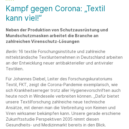
Kampf gegen Corona: „Textil
kann viel!“
Neben der Produktion von Schutzausrüstung und
Mundschutzmasken arbeitet die Branche an
zahlreichen Virenschutz-Lösungen
Berlin:
16 textile Forschungsinstitute und zahlreiche
mittelständische Textilunternehmen in Deutschland arbeiten
an der Entwicklung neuer antibakterieller und antiviraler
Textilien.
Für Johannes Diebel, Leiter des Forschungskuratoriums
Textil, FKT, zeigt die Corona-Pandemie exemplarisch, wie
sich Krankheitserreger trotz aller Hygienevorschriften auch
heute noch in Windeseile verbreiten können. „Dafür bietet
unsere Textilforschung zahlreiche neue technische
Ansätze, mit denen man die Verbreitung von Keimen und
Viren wirksamer bekämpfen kann. Unsere gerade erschiene
Zukunftsstudie Perspektiven 2035 nimmt diesen
Gesundheits- und Medizinmarkt bereits in den Blick.