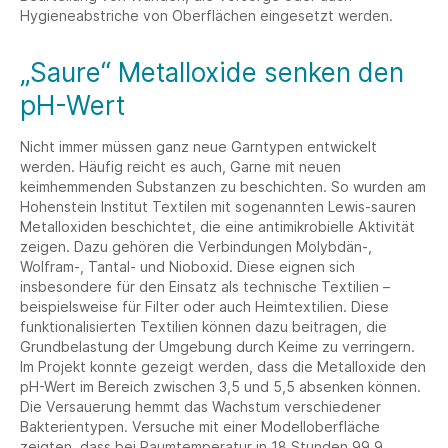
Hygieneabstriche von Oberflächen eingesetzt werden.
„Saure“ Metalloxide senken den
pH-Wert
Nicht immer müssen ganz neue Garntypen entwickelt
werden. Häufig reicht es auch, Garne mit neuen
keimhemmenden Substanzen zu beschichten. So wurden am
Hohenstein Institut Textilen mit sogenannten Lewis-sauren
Metalloxiden beschichtet, die eine antimikrobielle Aktivität
zeigen. Dazu gehören die Verbindungen Molybdän-,
Wolfram-, Tantal- und Nioboxid. Diese eignen sich
insbesondere für den Einsatz als technische Textilien –
beispielsweise für Filter oder auch Heimtextilien. Diese
funktionalisierten Textilien können dazu beitragen, die
Grundbelastung der Umgebung durch Keime zu verringern.
Im Projekt konnte gezeigt werden, dass die Metalloxide den
pH-Wert im Bereich zwischen 3,5 und 5,5 absenken können.
Die Versauerung hemmt das Wachstum verschiedener
Bakterientypen. Versuche mit einer Modelloberfläche
zeigten, dass bei Raumtemperatur in 18 Stunden 99,9