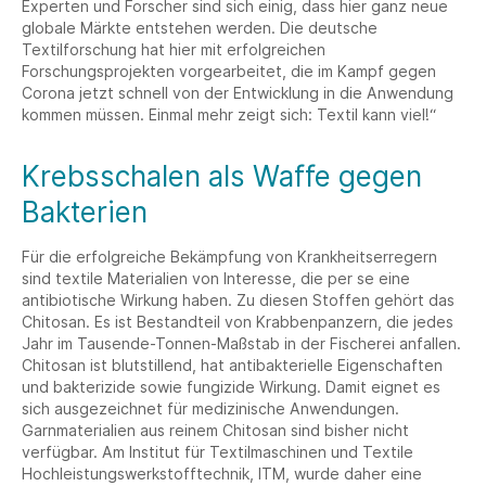
Experten und Forscher sind sich einig, dass hier ganz neue
globale Märkte entstehen werden. Die deutsche
Textilforschung hat hier mit erfolgreichen
Forschungsprojekten vorgearbeitet, die im Kampf gegen
Corona jetzt schnell von der Entwicklung in die Anwendung
kommen müssen. Einmal mehr zeigt sich: Textil kann viel!“
Krebsschalen als Waffe gegen
Bakterien
Für die erfolgreiche Bekämpfung von Krankheitserregern
sind textile Materialien von Interesse, die per se eine
antibiotische Wirkung haben. Zu diesen Stoffen gehört das
Chitosan. Es ist Bestandteil von Krabbenpanzern, die jedes
Jahr im Tausende-Tonnen-Maßstab in der Fischerei anfallen.
Chitosan ist blutstillend, hat antibakterielle Eigenschaften
und bakterizide sowie fungizide Wirkung. Damit eignet es
sich ausgezeichnet für medizinische Anwendungen.
Garnmaterialien aus reinem Chitosan sind bisher nicht
verfügbar. Am Institut für Textilmaschinen und Textile
Hochleistungswerkstofftechnik, ITM, wurde daher eine