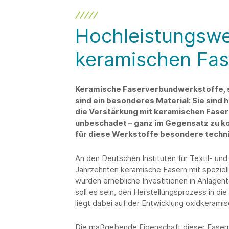
Hochleistungswe
keramischen Fas
Keramische Faserverbundwerkstoffe, 
sind ein besonderes Material: Sie sin
die Verstärkung mit keramischen Fase
unbeschadet – ganz im Gegensatz zu ko
für diese Werkstoffe besondere techni
An den Deutschen Instituten für Textil- un
Jahrzehnten keramische Fasern mit spezielle
wurden erhebliche Investitionen in Anlagent
soll es sein, den Herstellungsprozess in di
liegt dabei auf der Entwicklung oxidkeramis
Die maßgebende Eigenschaft dieser Fasern