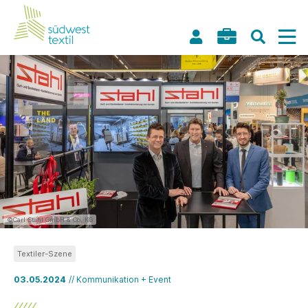
©Carl Stahl GmbH & Co. KG
Textiler-Szene
03.05.2024
// Kommunikation + Event