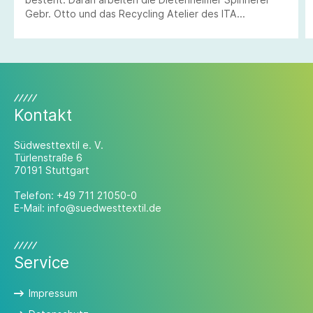
Gebr. Otto und das Recycling Atelier des ITA
Augsburg.
Kontakt
Südwesttextil e. V.
Türlenstraße 6
70191 Stuttgart
Telefon:
+49 711 21050-0
E-Mail:
info@suedwesttextil.de
Service
Impressum