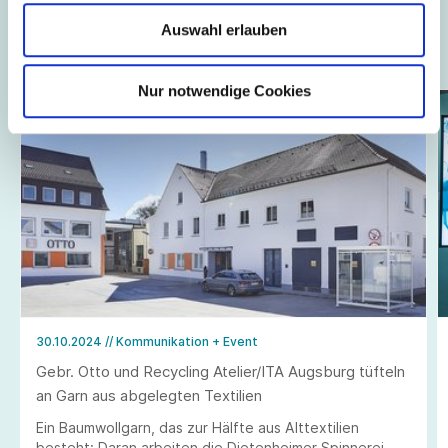
Auswahl erlauben
Auch interessant ...
Nur notwendige Cookies
30.10.2024
// Kommunikation + Event
Gebr. Otto und Recycling Atelier/ITA Augsburg tüfteln
an Garn aus abgelegten Textilien
Ein Baumwollgarn, das zur Hälfte aus Alttextilien
besteht: Daran arbeiten die Dietenheimer Spinnerei