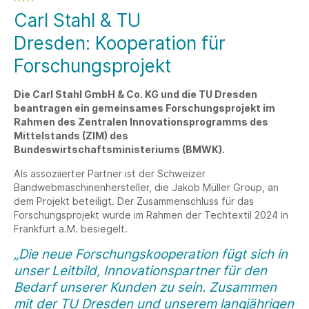
Carl Stahl & TU
Dresden: Kooperation für
Forschungsprojekt
Die Carl Stahl GmbH & Co. KG und die TU Dresden
beantragen ein gemeinsames Forschungsprojekt im
Rahmen des Zentralen Innovationsprogramms des
Mittelstands (ZIM) des
Bundeswirtschaftsministeriums (BMWK).
Als assoziierter Partner ist der Schweizer
Bandwebmaschinenhersteller, die Jakob Müller Group, an
dem Projekt beteiligt. Der Zusammenschluss für das
Forschungsprojekt wurde im Rahmen der Techtextil 2024 in
Frankfurt a.M. besiegelt.
„
Die neue Forschungskooperation fügt sich in
unser Leitbild, Innovationspartner für den
Bedarf unserer Kunden zu sein. Zusammen
mit der TU Dresden und unserem langjährigen