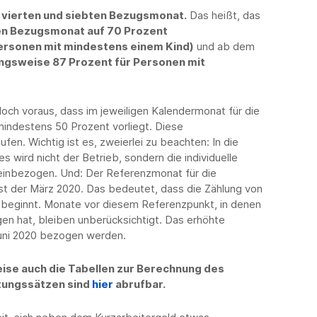
vierten und siebten Bezugsmonat.
Das heißt, das
en Bezugsmonat auf 70 Prozent
ersonen mit mindestens einem Kind)
und ab dem
ngsweise 87 Prozent für Personen mit
och voraus, dass im jeweiligen Kalendermonat für die
 mindestens 50 Prozent vorliegt. Diese
fen. Wichtig ist es, zweierlei zu beachten: In die
wird nicht der Betrieb, sondern die individuelle
einbezogen. Und: Der Referenzmonat für die
st der März 2020. Das bedeutet, dass die Zählung von
eginnt. Monate vor diesem Referenzpunkt, in denen
en hat, bleiben unberücksichtigt. Das erhöhte
Juni 2020 bezogen werden.
eise auch die Tabellen zur Berechnung des
tungssätzen sind
hier
abrufbar.