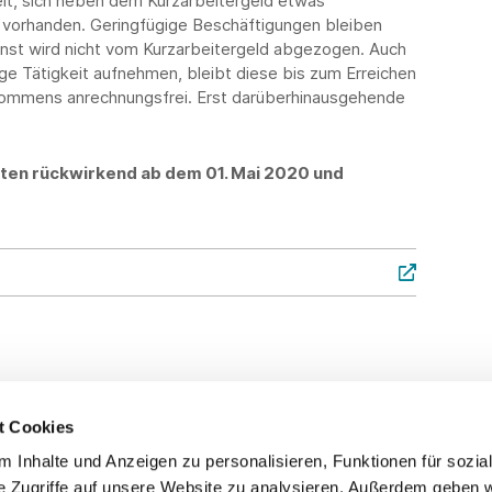
beit, sich neben dem Kurzarbeitergeld etwas
fe vorhanden. Geringfügige Beschäftigungen bleiben
enst wird nicht vom Kurzarbeitergeld abgezogen. Auch
ge Tätigkeit aufnehmen, bleibt diese bis zum Erreichen
kommens anrechnungsfrei. Erst darüberhinausgehende
ten rückwirkend ab dem 01. Mai 2020 und
t Cookies
 Inhalte und Anzeigen zu personalisieren, Funktionen für sozia
Service
Fo
e Zugriffe auf unsere Website zu analysieren. Außerdem geben w