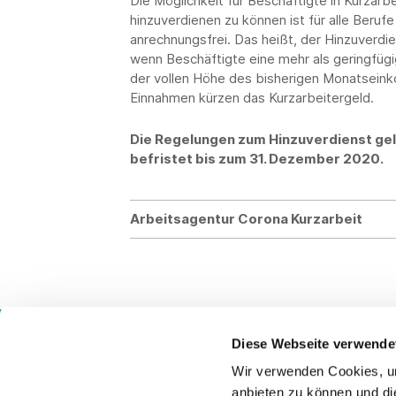
Die Möglichkeit für Beschäftigte in Kurzar
hinzuverdienen zu können ist für alle Beru
anrechnungsfrei. Das heißt, der Hinzuverdi
wenn Beschäftigte eine mehr als geringfügi
der vollen Höhe des bisherigen Monatsein
Einnahmen kürzen das Kurzarbeitergeld.
Die Regelungen zum Hinzuverdienst gel
befristet bis zum 31. Dezember 2020.
Arbeitsagentur Corona Kurzarbeit
Diese Webseite verwende
Wir verwenden Cookies, um
Kontakt
anbieten zu können und di