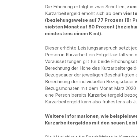
Die Erhöhung erfolgt in zwei Schritten,
zum 
Kurzarbeitergeld erhöht sich ab dem
viert
(beziehungsweise auf 77 Prozent für P
siebten Monat auf 80 Prozent (beziehu
mindestens einem Kind).
Dieser erhöhte Leistungsanspruch setzt jed
Person in Kurzarbeit ein Entgeltausfall von
Voraussetzungen gilt für beide Erhöhungsstu
Berechnung der Höhe des Kurzarbeitergeldes 
Bezugsdauer der jeweiligen Beschäftigten 
Berechnung der individuellen Bezugsdauer i
Bezugsmonaten mit dem Monat März 2020 b
eine Person bereits Kurzarbeitergeld bezog
Kurzarbeitergeld kann also frühestens ab 
Weitere Informationen, wie beispielsw
Kurzarbeitergeldes mit den neuen Leis