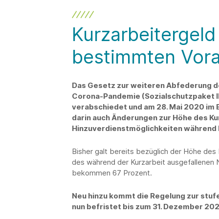
Kurzarbeitergeld
bestimmten Vor
Das Gesetz zur weiteren Abfederung de
Corona-Pandemie (Sozialschutzpaket II
verabschiedet und am 28. Mai 2020 im B
darin auch Änderungen zur Höhe des Ku
Hinzuverdienstmöglichkeiten während 
Bisher galt bereits bezüglich der Höhe des
des während der Kurzarbeit ausgefallenen
bekommen 67 Prozent.
Neu hinzu kommt die Regelung zur stuf
nun befristet bis zum 31. Dezember 2020