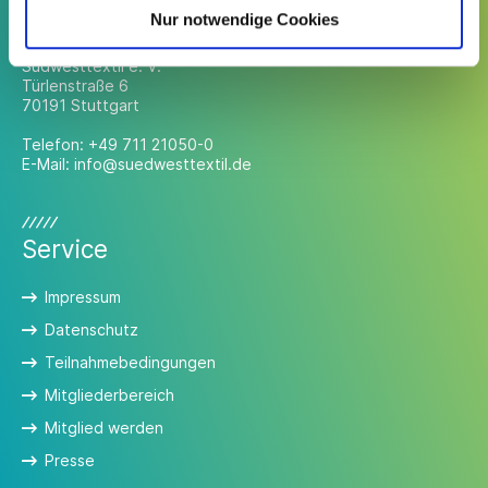
Kontakt
Nur notwendige Cookies
Südwesttextil e. V.
Türlenstraße 6
70191 Stuttgart
Telefon:
+49 711 21050-0
E-Mail:
info@suedwesttextil.de
Service
Impressum
Datenschutz
Teilnahmebedingungen
Mitgliederbereich
Mitglied werden
Presse