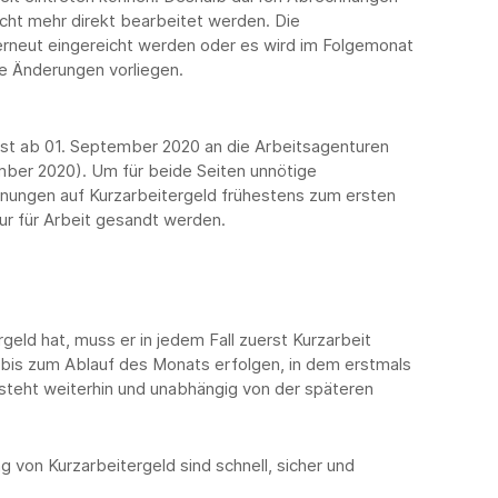
cht mehr direkt bearbeitet werden. Die
rneut eingereicht werden oder es wird im Folgemonat
ne Änderungen vorliegen.
st ab 01. September 2020 an die Arbeitsagenturen
ber 2020). Um für beide Seiten unnötige
hnungen auf Kurzarbeitergeld frühestens zum ersten
r für Arbeit gesandt werden.
geld hat, muss er in jedem Fall zuerst Kurzarbeit
bis zum Ablauf des Monats erfolgen, in dem erstmals
esteht weiterhin und unabhängig von der späteren
 von Kurzarbeitergeld sind schnell, sicher und