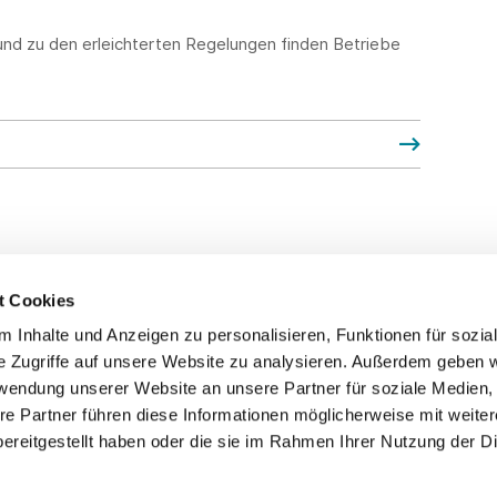
und zu den erleichterten Regelungen finden Betriebe
t Cookies
 Inhalte und Anzeigen zu personalisieren, Funktionen für sozia
Service
Fo
e Zugriffe auf unsere Website zu analysieren. Außerdem geben w
rwendung unserer Website an unsere Partner für soziale Medien
Impressum
re Partner führen diese Informationen möglicherweise mit weite
Datenschutz
ereitgestellt haben oder die sie im Rahmen Ihrer Nutzung der D
Teilnahmebedingungen