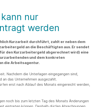
 kann nur
antragt werden
hlich Kurzarbeit durchführt, zahlt er neben dem
zarbeitergeld an die Beschäftigten aus. Er sendet
für den Kurzarbeitergeld abgerechnet wird) eine
 Kurzarbeitenden und dem konkreten
an die Arbeitsagentur.
 Zeit. Nachdem die Unterlagen eingegangen sind,
ld an das Unternehmen ausgezahlt.
ürfen erst nach Ablauf des Monats eingereicht werden,
ngen noch bis zum letzten Tag des Monats Änderungen
beit eintreten können. Deshalb dürfen Abrechnungen