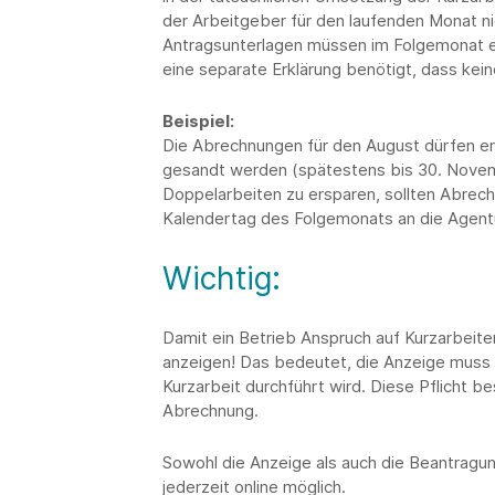
der Arbeitgeber für den laufenden Monat ni
Antragsunterlagen müssen im Folgemonat e
eine separate Erklärung benötigt, dass kei
Beispiel:
Die Abrechnungen für den August dürfen er
gesandt werden (spätestens bis 30. Novem
Doppelarbeiten zu ersparen, sollten Abrec
Kalendertag des Folgemonats an die Agentu
Wichtig:
Damit ein Betrieb Anspruch auf Kurzarbeiter
anzeigen! Das bedeutet, die Anzeige muss 
Kurzarbeit durchführt wird. Diese Pflicht b
Abrechnung.
Sowohl die Anzeige als auch die Beantragung
jederzeit online möglich.