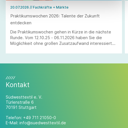
20.07.2026
// Fachkräfte + Märkte
Praktikumswochen 2026: Talente der Zukunft
entdecken
Die Praktikumswochen gehen in Kürze in die nächste
Runde. Vom 12.10.25 - 06.11.2026 haben Sie die
Möglichkeit ohne großen Zusatzaufwand interessierte
Schülerinnen und Schüler als Fachkräfte von morgen zu
gewinnen. Erleben Sie die Jugendlichen persönlich und
verzahnen Sie die Berufswelt mit der Schulwelt.
Kontakt
Südwesttextil e. V.
Türlenstraße 6
70191 Stuttgart
Telefon:
+49 711 21050-0
E-Mail:
info@suedwesttextil.de