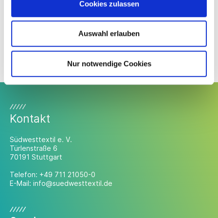
Cookies zulassen
Downloads
Auswahl erlauben
Flyer
Nur notwendige Cookies
Kontakt
Südwesttextil e. V.
Türlenstraße 6
70191 Stuttgart
Telefon:
+49 711 21050-0
E-Mail:
info@suedwesttextil.de