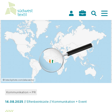
©Istockphoto.com/ekavector
Kommunikation + PR
14.08.2025
// Elfenbeinküste // Kommunikation + Event