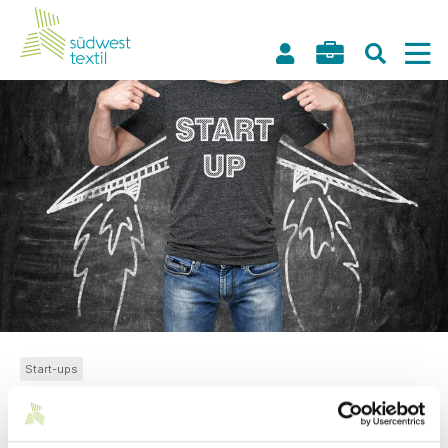
Start-ups
30.01.2017
// Lobby + Netzwerk