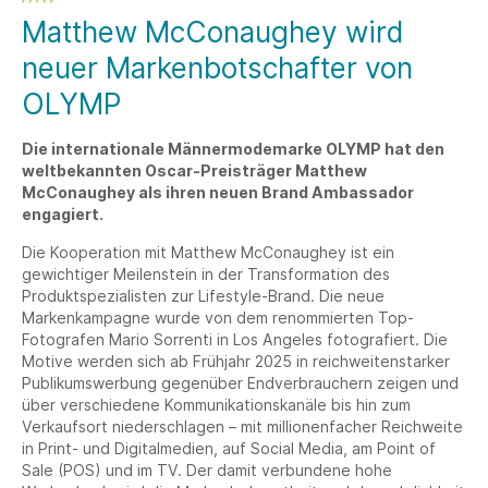
Matthew McConaughey wird
neuer Markenbotschafter von
OLYMP
Die internationale Männermodemarke OLYMP hat den
weltbekannten Oscar-Preisträger Matthew
McConaughey als ihren neuen Brand Ambassador
engagiert.
Die Kooperation mit Matthew McConaughey ist ein
gewichtiger Meilenstein in der Transformation des
Produktspezialisten zur Lifestyle-Brand. Die neue
Markenkampagne wurde von dem renommierten Top-
Fotografen Mario Sorrenti in Los Angeles fotografiert. Die
Motive werden sich ab Frühjahr 2025 in reichweitenstarker
Publikumswerbung gegenüber Endverbrauchern zeigen und
über verschiedene Kommunikationskanäle bis hin zum
Verkaufsort niederschlagen – mit millionenfacher Reichweite
in Print- und Digitalmedien, auf Social Media, am Point of
Sale (POS) und im TV. Der damit verbundene hohe