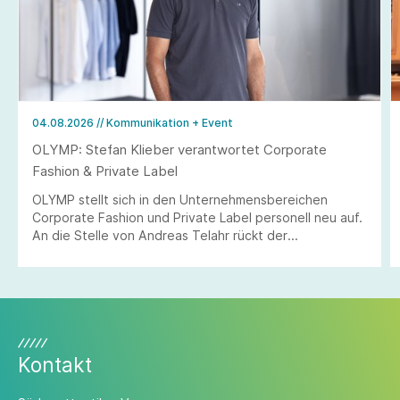
04.08.2026
// Kommunikation + Event
OLYMP: Stefan Klieber verantwortet Corporate
Fashion & Private Label
OLYMP stellt sich in den Unternehmensbereichen
Corporate Fashion und Private Label personell neu auf.
An die Stelle von Andreas Telahr rückt der
Vertriebsprofi Stefan Klieber, der künftig die
Geschäftseinheiten Corporate Fashion und Private
Label bei der Modemarke verantworten wird.
Kontakt