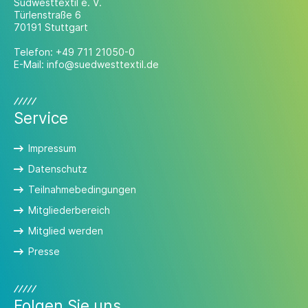
Südwesttextil e. V.
Türlenstraße 6
70191 Stuttgart
Telefon:
+49 711 21050-0
E-Mail:
info@suedwesttextil.de
Service
Impressum
Datenschutz
Teilnahmebedingungen
Mitgliederbereich
Mitglied werden
Presse
Folgen Sie uns