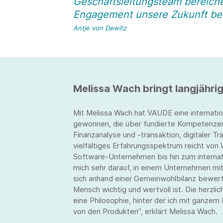
Geschäftsleitungsteam bereiche
Engagement unsere Zukunft bei
Antje von Dewitz
Melissa Wach bringt langjährig
Mit Melissa Wach hat VAUDE eine internati
gewonnen, die über fundierte Kompetenzen i
Finanzanalyse und -transaktion, digitaler 
vielfältiges Erfahrungsspektrum reicht von 
Software-Unternehmen bis hin zum interna
mich sehr darauf, in einem Unternehmen mit
sich anhand einer Gemeinwohlbilanz bewerte
Mensch wichtig und wertvoll ist. Die herzl
eine Philosophie, hinter der ich mit ganzem
von den Produkten”, erklärt Melissa Wach.