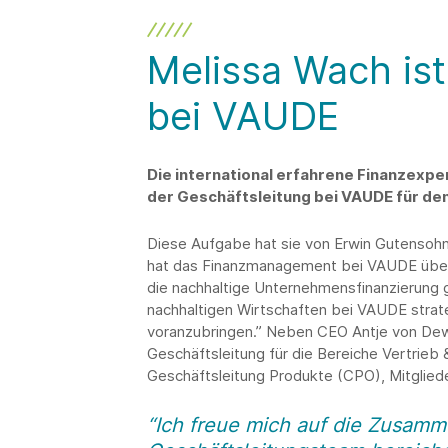
Melissa Wach ist
bei VAUDE
Die international erfahrene Finanzexper
der Geschäftsleitung bei VAUDE für den
Diese Aufgabe hat sie von Erwin Gutensoh
hat das Finanzmanagement bei VAUDE über 3
die nachhaltige Unternehmensfinanzierung g
nachhaltigen Wirtschaften bei VAUDE strate
voranzubringen.” Neben CEO Antje von Dewit
Geschäftsleitung für die Bereiche Vertrieb
Geschäftsleitung Produkte (CPO), Mitglie
“Ich freue mich auf die Zusamme