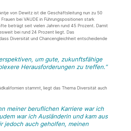
tje von Dewitz ist die Geschäftsleitung nun zu 50
d Frauen bei VAUDE in Führungspositionen stark
äfte beträgt seit vielen Jahren rund 45 Prozent. Damit
sweit bei rund 24 Prozent liegt. Das
dass Diversität und Chancengleichheit entscheidende
Perspektiven, um gute, zukunftsfähige
lexere Herausforderungen zu treffen.”
dkalifornien stammt, liegt das Thema Diversität auch
n meiner beruflichen Karriere war ich
 zudem war ich Ausländerin und kam aus
mir jedoch auch geholfen, meinen