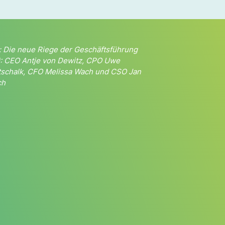
d: Die neue Riege der Geschäftsführung
.): CEO Antje von Dewitz, CPO Uwe
tschalk, CFO Melissa Wach und CSO Jan
ch