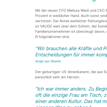
Mit der neuen CFO Melissa Wach und CEO An
Prozent in weiblicher Hand. Auch sonst sin
vertreten: Der Anteil weiblicher Führungskr
ist VAUDE weit über dem Schnitt, der bunde
Familienunternehmen ist überzeugt davon, 
Erfolgsfaktoren sind.
“Wir brauchen alle Kräfte und 
Entscheidungen für immer komp
Antje von Dewitz
Der gebürtigen US-Amerikanerin, die aus Sü
persönlich sehr am Herzen:
“Ich war immer anders. Zu Begin
oft die einzige Frau am Tisch,
einer anderen Kultur. Das hat 