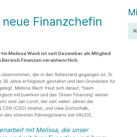
Mi
 neue Finanzchefin
V
tin Melissa Wach ist seit Dezember als Mitglied
 Bereich Finanzen verantwortlich.
n übernommen, der in den Ruhestand gegangen ist. Er
0 Jahre erfolgreich gestaltet und den Grundstein für
elegt. Melissa Wach freut sich darauf, “beim
gisch mitzuwirken und das ‘Green Financing’ weiter
z sind Jan Lorch, der seit vielen Jahren die
 & CSR (CSO) innehat, und Uwe Gottschalk,
der des obersten Führungsteams bei VAUDE.
narbeit mit Melissa, die unser