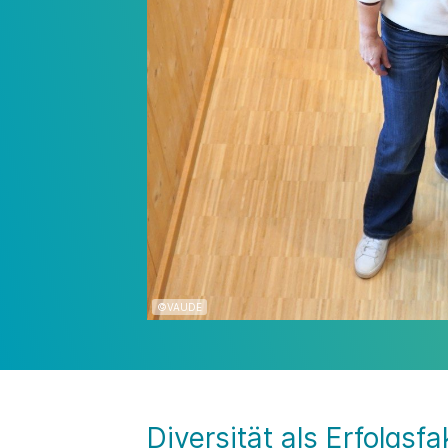
©VAUDE
Diversität als Erfolgsfa