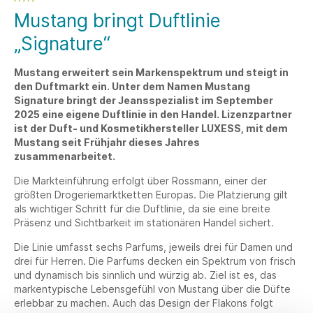
Mustang bringt Duftlinie
„Signature“
Mustang erweitert sein Markenspektrum und steigt in
den Duftmarkt ein. Unter dem Namen Mustang
Signature bringt der Jeansspezialist im September
2025 eine eigene Duftlinie in den Handel. Lizenzpartner
ist der Duft- und Kosmetikhersteller LUXESS, mit dem
Mustang seit Frühjahr dieses Jahres
zusammenarbeitet.
Die Markteinführung erfolgt über Rossmann, einer der
größten Drogeriemarktketten Europas. Die Platzierung gilt
als wichtiger Schritt für die Duftlinie, da sie eine breite
Präsenz und Sichtbarkeit im stationären Handel sichert.
Die Linie umfasst sechs Parfums, jeweils drei für Damen und
drei für Herren. Die Parfums decken ein Spektrum von frisch
und dynamisch bis sinnlich und würzig ab. Ziel ist es, das
markentypische Lebensgefühl von Mustang über die Düfte
erlebbar zu machen. Auch das Design der Flakons folgt