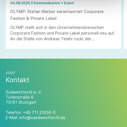
04.08.2026
// Kommunikation + Event
OLYMP: Stefan Klieber verantwortet Corporate
Fashion & Private Label
OLYMP stellt sich in den Unternehmensbereichen
Corporate Fashion und Private Label personell neu auf.
An die Stelle von Andreas Telahr rückt der
Vertriebsprofi Stefan Klieber, der künftig die
Geschäftseinheiten Corporate Fashion und Private
Label bei der Modemarke verantworten wird.
Kontakt
Südwesttextil e. V.
Türlenstraße 6
70191 Stuttgart
Telefon:
+49 711 21050-0
E-Mail:
info@suedwesttextil.de