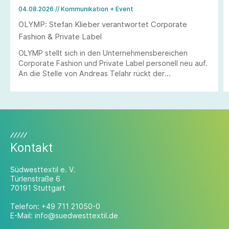
04.08.2026
// Kommunikation + Event
OLYMP: Stefan Klieber verantwortet Corporate
Fashion & Private Label
OLYMP stellt sich in den Unternehmensbereichen
Corporate Fashion und Private Label personell neu auf.
An die Stelle von Andreas Telahr rückt der
Vertriebsprofi Stefan Klieber, der künftig die
Geschäftseinheiten Corporate Fashion und Private
Label bei der Modemarke verantworten wird.
Kontakt
Südwesttextil e. V.
Türlenstraße 6
70191 Stuttgart
Telefon:
+49 711 21050-0
E-Mail:
info@suedwesttextil.de