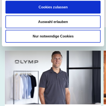
Die vielseitigen "Every Day’s Favourites" sind die ideale
Cookies zulassen
Ergänzung zu den Designs der Fall/Winter 2025/2026 Saison
und runden jeden Look ab.
Auswahl erlauben
Nur notwendige Cookies
Auch interessant ...