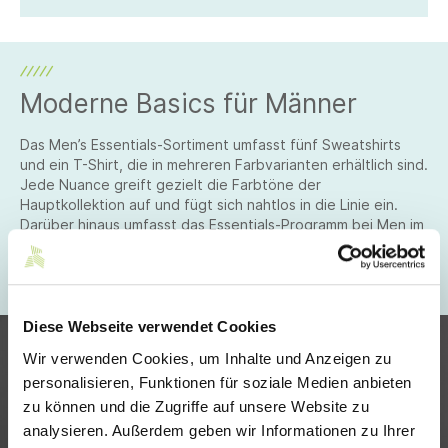
Moderne Basics für Männer
Das Men’s Essentials-Sortiment umfasst fünf Sweatshirts
und ein T-Shirt, die in mehreren Farbvarianten erhältlich sind.
Jede Nuance greift gezielt die Farbtöne der
Hauptkollektion auf und fügt sich nahtlos in die Linie ein.
Darüber hinaus umfasst das Essentials-Programm bei Men im
Herbst 2025 nicht nur ein T-Shirt und Sweatshirts, sondern
auch sechs Basic-Strickteile, zwei Polo-Shirts (Slim/Regular)
und ein Longsleeve.
Diese Webseite verwendet Cookies
Wir verwenden Cookies, um Inhalte und Anzeigen zu
personalisieren, Funktionen für soziale Medien anbieten
zu können und die Zugriffe auf unsere Website zu
analysieren. Außerdem geben wir Informationen zu Ihrer