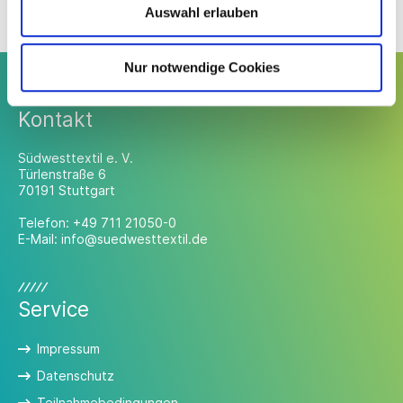
Auswahl erlauben
Nur notwendige Cookies
Kontakt
Südwesttextil e. V.
Türlenstraße 6
70191 Stuttgart
Telefon:
+49 711 21050-0
E-Mail:
info@suedwesttextil.de
Service
Impressum
Datenschutz
Teilnahmebedingungen