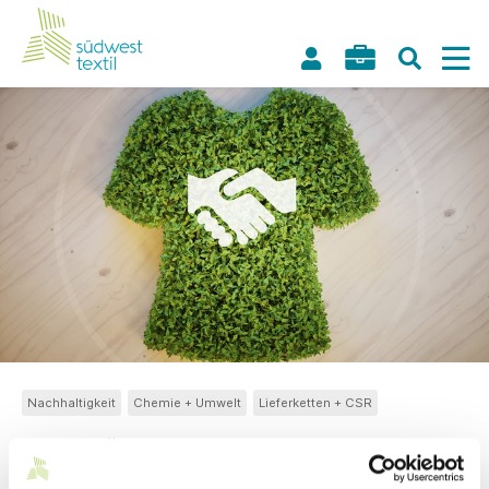
Nachhaltigkeit
Chemie + Umwelt
Lieferketten + CSR
24.02.2021
// Innovation + Nachhaltigkeit