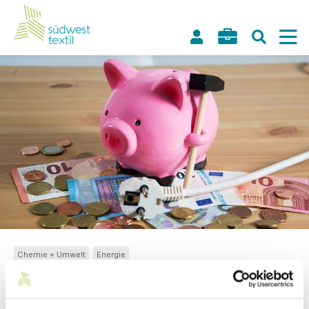
Chemie + Umwelt
Energie
30.06.2017
// Innovation + Nachhaltigkeit