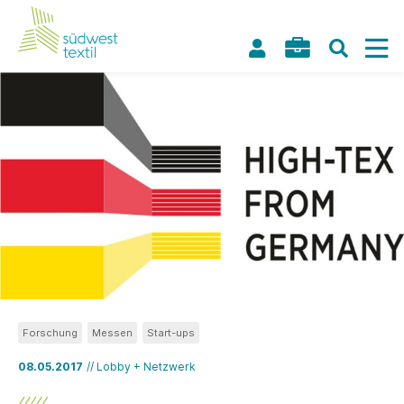
Forschung
Messen
Start-ups
08.05.2017
// Lobby + Netzwerk