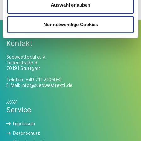
binkowski@suedwesttextil.de
Auswahl erlauben
Nur notwendige Cookies
Kontakt
Südwesttextil e. V.
Türlenstraße 6
70191 Stuttgart
Telefon:
+49 711 21050-0
E-Mail:
info@suedwesttextil.de
Service
Impressum
Datenschutz