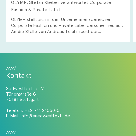
OLYMP: Stefan Klieber verantwortet Corporate
Fashion & Private Label
OLYMP stellt sich in den Unternehmensbereichen
Corporate Fashion und Private Label personell neu auf.
An die Stelle von Andreas Telahr rückt der
Vertriebsprofi Stefan Klieber, der künftig die
Geschäftseinheiten Corporate Fashion und Private
Label bei der Modemarke verantworten wird.
Kontakt
Südwesttextil e. V.
Türlenstraße 6
70191 Stuttgart
Telefon:
+49 711 21050-0
E-Mail:
info@suedwesttextil.de