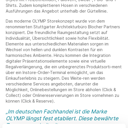
Shirts. Zudem komplettieren Hosen in verschiedenen
Ausführungen das Angebot unterhalb der Gürtellinie.
Das moderne OLYMP Storekonzept wurde von dem
renommierten Stuttgarter Architekturbüro Blocher Partners
konzipiert. Die freundliche Raumgestaltung setzt auf
Individualität, Übersichtlichkeit sowie hohe Flexibilität.
Elemente aus unterschiedlichen Materialien sorgen im
Wechsel von hellen und dunklen Kontrasten für ein
harmonisches Ambiente. Hinzu kommen die Integration
digitaler Präsentationselemente sowie eine virtuelle
Regalverlängerung, die ein unbegrenztes Produktsorti-ment
über ein Instore-Order-Terminal ermöglicht, um das
Einkaufserlebnis zu steigern. Des Weite-ren werden
verschiedene Services angeboten, darunter die
Möglichkeit, Onlinebestellungen im Store abholen (Click &
Collect) oder Onlinereservierungen im Store vornehmen zu
können (Click & Reserve).
„Im deutschen Fachhandel ist die Marke
OLYMP längst fest etabliert. Diese bewährte
Zusammenarbeit mit unseren