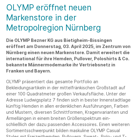
OLYMP eröffnet neuen
Markenstore in der
Metropolregion Nürnberg
Die OLYMP Bezner KG aus Bietigheim-Bissingen
eröffnet am Donnerstag, 03. April 2025, im Zentrum von
Nürnberg einen neuen Markenstore. Damit erweitert die
international für ihre Hemden, Pullover, Poloshirts & Co.
bekannte Männermodemarke ihr Vertriebsnetz in
Franken und Bayern.
OLYMP präsentiert das gesamte Portfolio an
Bekleidungsartikeln in der mittelfränkischen Großstadt auf
einer 100 Quadratmeter großen Verkaufsfläche. Unter der
Adresse Ludwigsplatz 7 finden sich in bester Innenstadtlage
künftig Hemden in allen erdenklichen Ausführungen, Farben
und Mustern, diversen Schnittformen, Kragenvarianten und
Ärmellängen in einem breiten Größenspektrum ein-
schließlich der dazu passenden Accessoires. Einen weiteren
Sortimentsschwerpunkt bilden maskuline OLYMP Casual
Styles mit Freizeithemden, Pullovern, Sweat-, Polo- und T-