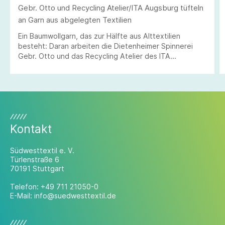
Gebr. Otto und Recycling Atelier/ITA Augsburg tüfteln
an Garn aus abgelegten Textilien
Ein Baumwollgarn, das zur Hälfte aus Alttextilien
besteht: Daran arbeiten die Dietenheimer Spinnerei
Gebr. Otto und das Recycling Atelier des ITA
Augsburg.
Kontakt
Südwesttextil e. V.
Türlenstraße 6
70191 Stuttgart
Telefon:
+49 711 21050-0
E-Mail:
info@suedwesttextil.de