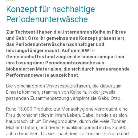
Konzept für nachhaltige
Periodenunterwäsche
Zur Techtextil haben die Unternehmen Kelheim Fibres
und Gebr. Otto ihr gemeinsames Konzept präsentiert,
das Periodenunterwäsche nachhaltiger und
leistungsfähiger macht. Auf dem BW-i-
Gemeinschaftsstand zeigten die Innovationspartner
ihre Lösung einer Periodenunterwäsche aus
biobasierten Materialien, die sich durch herausragende
Performancewerte auszeichnet.
Die verschiedenen Viskosespezialfasern, die dabei zum
Einsatz kommen, stammen von Kelheim. In der jeweils
passenden Zusammensetzung verspinnt sie Gebr. Otto.
Rund 15.000 Produkte zur Monatshygiene verbraucht eine
Frau durchschnittlich in ihrem Leben. Dabei handelt es sich
hauptsächlich um Einwegprodukte, durch die viele Tonnen
Müll entstehen, und deren Plastikkomponenten bis zu 500
Jahre brauchen, bis sie – nachdem sie in immer kleinere und