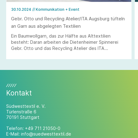
30.10.2024
// Kommunikation + Event
Gebr. Otto und Recycling Atelier/ITA Augsburg tüfteln
an Garn aus abgelegten Textilien
Ein Baumwollgarn, das zur Hälfte aus Alttextilien
besteht: Daran arbeiten die Dietenheimer Spinnerei
Gebr. Otto und das Recycling Atelier des ITA
Augsburg.
Kontakt
Südwesttextil e. V.
Türlenstraße 6
70191 Stuttgart
Telefon:
+49 711 21050-0
E-Mail:
info@suedwesttextil.de