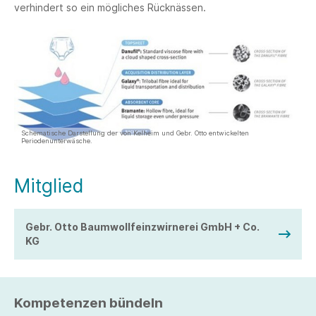
verhindert so ein mögliches Rücknässen.
Schematische Darstellung der von Kelheim und Gebr. Otto entwickelten
Periodenunterwäsche.
Mitglied
Gebr. Otto Baumwollfeinzwirnerei GmbH + Co.
KG
Kompetenzen bündeln