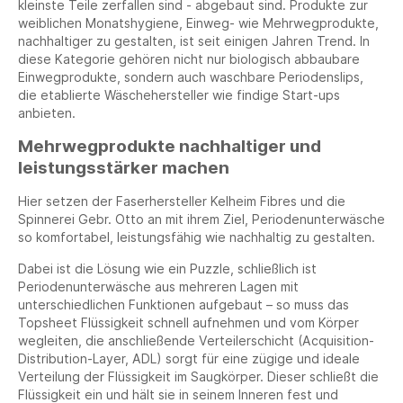
kleinste Teile zerfallen sind - abgebaut sind. Produkte zur
weiblichen Monatshygiene, Einweg- wie Mehrwegprodukte,
nachhaltiger zu gestalten, ist seit einigen Jahren Trend. In
diese Kategorie gehören nicht nur biologisch abbaubare
Einwegprodukte, sondern auch waschbare Periodenslips,
die etablierte Wäschehersteller wie findige Start-ups
anbieten.
Mehrwegprodukte nachhaltiger und
leistungsstärker machen
Hier setzen der Faserhersteller Kelheim Fibres und die
Spinnerei Gebr. Otto an mit ihrem Ziel, Periodenunterwäsche
so komfortabel, leistungsfähig wie nachhaltig zu gestalten.
Dabei ist die Lösung wie ein Puzzle, schließlich ist
Periodenunterwäsche aus mehreren Lagen mit
unterschiedlichen Funktionen aufgebaut – so muss das
Topsheet Flüssigkeit schnell aufnehmen und vom Körper
wegleiten, die anschließende Verteilerschicht (Acquisition-
Distribution-Layer, ADL) sorgt für eine zügige und ideale
Verteilung der Flüssigkeit im Saugkörper. Dieser schließt die
Flüssigkeit ein und hält sie in seinem Inneren fest und