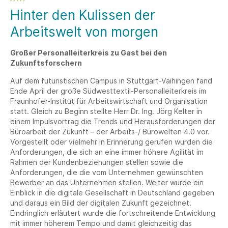
Hinter den Kulissen der
Arbeitswelt von morgen
Großer Personalleiterkreis zu Gast bei den
Zukunftsforschern
Auf dem futuristischen Campus in Stuttgart-Vaihingen fand
Ende April der große Südwesttextil-Personalleiterkreis im
Fraunhofer-Institut für Arbeitswirtschaft und Organisation
statt. Gleich zu Beginn stellte Herr Dr. Ing. Jörg Kelter in
einem Impulsvortrag die Trends und Herausforderungen der
Büroarbeit der Zukunft – der Arbeits-/ Bürowelten 4.0 vor.
Vorgestellt oder vielmehr in Erinnerung gerufen wurden die
Anforderungen, die sich an eine immer höhere Agilität im
Rahmen der Kundenbeziehungen stellen sowie die
Anforderungen, die die vom Unternehmen gewünschten
Bewerber an das Unternehmen stellen. Weiter wurde ein
Einblick in die digitale Gesellschaft in Deutschland gegeben
und daraus ein Bild der digitalen Zukunft gezeichnet.
Eindringlich erläutert wurde die fortschreitende Entwicklung
mit immer höherem Tempo und damit gleichzeitig das