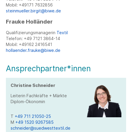
Mobil: +49171 7632856
steinmueller.birgit@biwe.de
Frauke Holländer
Qualifizierungsmanagerin
Textil
Telefon: +49 7121 3864-14
Mobil: +49162 2416541
hollaender.frauke@biwe.de
Ansprechpartner*innen
Christine Schneider
Leiterin Fachkräfte + Märkte
Diplom-Ökonomin
T
+49 711 21050-25
M
+49 1520 9267585
schneider@suedwesttextil.de