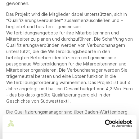
gewonnen.
Das Projekt wird die Mitglieder dabei unterstützen, sich in
“Qualifizierungsverbünden“ zusammenzuschließen und –
begleitet und beraten – gemeinsam
Weiterbildungsangebote für ihre Mitarbeiterinnen und
Mitarbeiter zu planen und durchzuführen. Die Schaffung von
Qualifizierungsverbünden werden von Verbundmanagern
unterstützt, die die Weiterbildungsbedarfe in den
beteiligten Betrieben identifizieren und gemeinsame,
passgenaue Weiterbildungen für die Mitarbeiterinnen und
Mitarbeiter organisieren. Die Verbundmanager werden Sie
trägerneutral beraten und eine Lotsenfunktion in die
Weiterbildungsförderung wahrnehmen. Das Projekt ist auf 4
Jahre angelegt und hat ein Gesamtbudget von 4,2 Mio. Euro
- das bis dato größte Qualifizierungsprojekt in der
Geschichte von Südwesttextil.
Die Qualifizierungsmanager sind über Baden-Württemberg
verteilt, der Standort Reutlingen fokussiert sich dabei
landesweit auf Unternehmen der Textil- und
Bekleidungsindustrie. Zielgruppen der
Qualifizierungsverbünde sind neben Fach- und