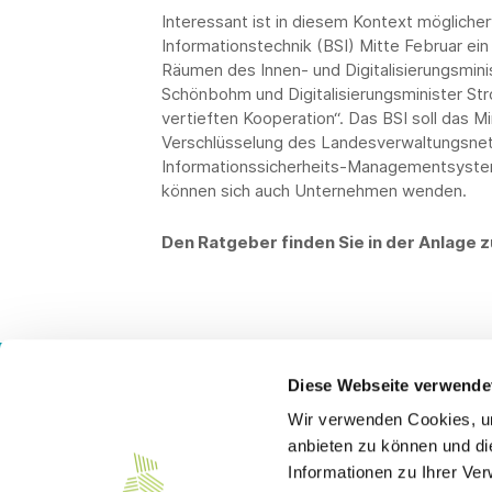
Interessant ist in diesem Kontext mögliche
Informationstechnik (BSI) Mitte Februar ein
Räumen des Innen- und Digitalisierungsmini
Schönbohm und Digitalisierungsminister Str
vertieften Kooperation“. Das BSI soll das M
Verschlüsselung des Landesverwaltungsnet
Informationssicherheits-Managementsyste
können sich auch Unternehmen wenden.
Den Ratgeber finden Sie in der Anlage
Diese Webseite verwende
Wir verwenden Cookies, um
Kontakt
anbieten zu können und di
Informationen zu Ihrer Ve
Südwesttextil e. V.