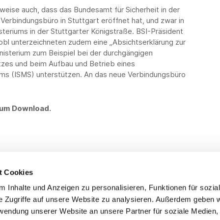
rweise auch, dass das Bundesamt für Sicherheit in der
 Verbindungsbüro in Stuttgart eröffnet hat, und zwar in
steriums in der Stuttgarter Königstraße. BSI-Präsident
obl unterzeichneten zudem eine „Absichtserklärung zur
inisterium zum Beispiel bei der durchgängigen
zes und beim Aufbau und Betrieb eines
ms (ISMS) unterstützen. An das neue Verbindungsbüro
 zum Download.
t Cookies
 Inhalte und Anzeigen zu personalisieren, Funktionen für sozia
Service
Fo
e Zugriffe auf unsere Website zu analysieren. Außerdem geben w
rwendung unserer Website an unsere Partner für soziale Medien
Impressum