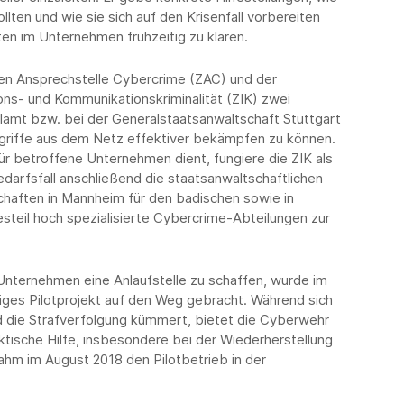
lten und wie sie sich auf den Krisenfall vorbereiten
ten im Unternehmen frühzeitig zu klären.
en Ansprechstelle Cybercrime (ZAC) und der
ons- und Kommunikationskriminalität (ZIK) zwei
alamt bzw. bei der Generalstaatsanwaltschaft Stuttgart
griffe aus dem Netz effektiver bekämpfen zu können.
ür betroffene Unternehmen dient, fungiere die ZIK als
 Bedarfsfall anschließend die staatsanwaltschaftlichen
schaften in Mannheim für den badischen sowie in
steil hoch spezialisierte Cybercrime-Abteilungen zur
Unternehmen eine Anlaufstelle zu schaffen, wurde im
iges Pilotprojekt auf den Weg gebracht. Während sich
 die Strafverfolgung kümmert, bietet die Cyberwehr
ktische Hilfe, insbesondere bei der Wiederherstellung
hm im August 2018 den Pilotbetrieb in der