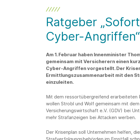
Ratgeber „Sofo
Cyber-Angriffen“
Am 1. Februar haben Innenminister Thom
gemeinsam mit Versicherern einen kurz
Cyber-Angriffen vorgestellt. Der Krise
Ermittlungszusammenarbeit mit den Str
einzuleiten.
Mit dem ressortübergreifend erarbeiteten
wollen Strobl und Wolf gemeinsam mit de
Versicherungswirtschaft e.V. (GDV) bei Un
mehr Strafanzeigen bei Attacken werben.
Der Krisenplan soll Unternehmen helfen, d
Strafverfolgungsbehörden im Ernstfall schne