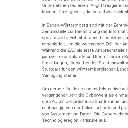
Unternehmen bei einem Angriff reagieren sol
können. Dazu gehört, die Verantwortlichkei
In Baden-Württemberg sind mit der Zentral
Zentralstelle zur Bekämpfung der Informati
spezialisierte Einheiten beim Landeskrimin
angesiedelt, um die wachsende Zahl der An
Während die ZAC als erste Ansprechstelle f
justizielle Zentralstelle und koordiniere im
Ermittlungen, für die bei den Staatsanwalt
Stuttgart für den württembergischen Lande
Verfügung stehen.
Um gerade für kleine und mittelständische 
vergangenen Jahr die Cyberwehr als einmal
die ZAC um polizeiliche Erstmaßnahmen und
unabhängig von der Polizei schnelle und pra
von Systemen und Daten. Die Cyberwehr na
Technologieregion Karlsruhe auf.