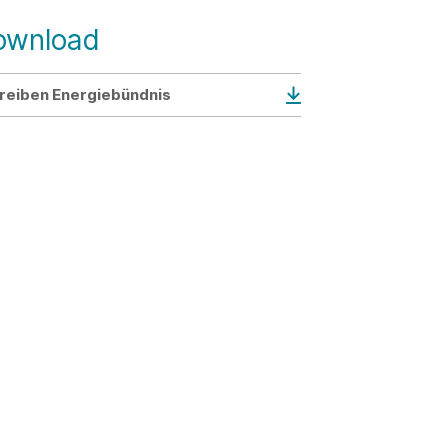
ownload
reiben Energiebündnis