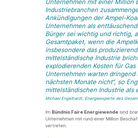
Unternehmen mit einer Million 
Industriebranchen zusammenge
Ankündigungen der Ampel-Koaliti
Unternehmen als enttäuschend.
Bürger sei wichtig und richtig,
Gesamtpaket, wenn die Ampelkoa
insbesondere das produzierende
mittelständische Industrie brich
explodierenden Kosten für Ga
Unternehmen warten dringend au
nächsten Monate nicht“, so Enge
mittelständischen Industrie al
Michael Engelhardt, Energieexperte des Gesam
Im
Bündnis Faire Energiewende
sind bra
Unternehmen mit rund einer Million Beschäf
vertreten.