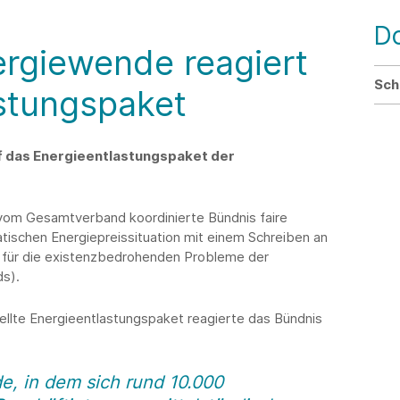
D
ergiewende reagiert
Sch
astungspaket
f das Energieentlastungspaket der
 vom Gesamtverband koordinierte Bündnis faire
tischen Energiepreissituation mit einem Schreiben an
 für die existenzbedrohenden Probleme der
ds).
ellte Energieentlastungspaket reagierte das Bündnis
e, in dem sich rund 10.000