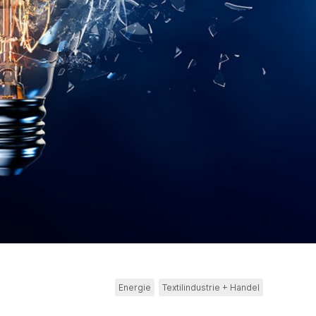
Energie
Textilindustrie + Handel