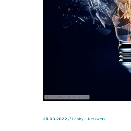
©iStockphoto.com/phive2015
25.03.2022
// Lobby + Netzwerk