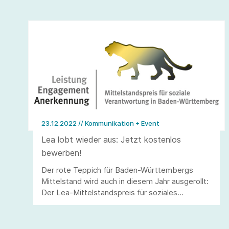
23.12.2022
// Kommunikation + Event
Lea lobt wieder aus: Jetzt kostenlos
bewerben!
Der rote Teppich für Baden-Württembergs
Mittelstand wird auch in diesem Jahr ausgerollt:
Der Lea-Mittelstandspreis für soziales
Engagement ist offen für Bewerbungen bis 31.
März 2023.