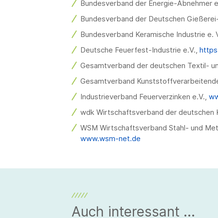
Bundesverband der Energie-Abnehmer e.
Bundesverband der Deutschen Gießerei-
Bundesverband Keramische Industrie e. 
Deutsche Feuerfest-Industrie e.V.,
https
Gesamtverband der deutschen Textil- un
Gesamtverband Kunststoffverarbeitende 
Industrieverband Feuerverzinken e.V.,
ww
wdk Wirtschaftsverband der deutschen K
WSM Wirtschaftsverband Stahl- und Metal
www.wsm-net.de
Auch interessant ...