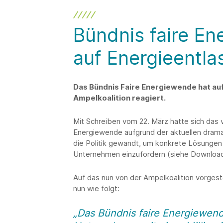
Bündnis faire En
auf Energieentl
Das Bündnis Faire Energiewende hat au
Ampelkoalition reagiert.
Mit Schreiben vom 22. März hatte sich das
Energiewende aufgrund der aktuellen drama
die Politik gewandt, um konkrete Lösungen
Unternehmen einzufordern (siehe Downloa
Auf das nun von der Ampelkoalition vorgest
nun wie folgt:
„Das Bündnis faire Energiewend