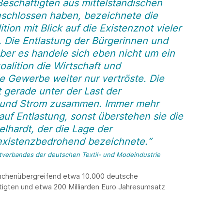
Beschäftigten aus mittelständischen
schlossen haben, bezeichnete die
on mit Blick auf die Existenznot vieler
 Die Entlastung der Bürgerinnen und
 aber es handele sich eben nicht um ein
lition die Wirtschaft und
 Gewerbe weiter nur vertröste. Die
t gerade unter der Last der
s und Strom zusammen. Immer mehr
f Entlastung, sonst überstehen sie die
lhardt, der die Lage der
s existenzbedrohend bezeichnete.“
tverbandes der deutschen Textil- und Modeindustrie
nchenübergreifend etwa 10.000 deutsche
tigten und etwa 200 Milliarden Euro Jahresumsatz