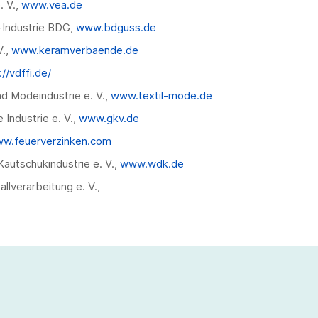
 V.,
www.vea.de
Industrie BDG,
www.bdguss.de
V.,
www.keramverbaende.de
://vdffi.de/
d Modeindustrie e. V.,
www.textil-mode.de
Industrie e. V.,
www.gkv.de
w.feuerverzinken.com
autschukindustrie e. V.,
www.wdk.de
lverarbeitung e. V.,