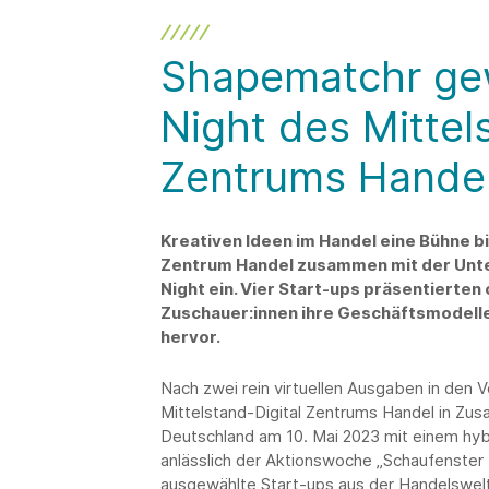
Shapematchr gew
Night des Mittel
Zentrums Hande
Kreativen Ideen im Handel eine Bühne bi
Zentrum Handel zusammen mit der Unte
Night ein. Vier Start-ups präsentierte
Zuschauer:innen ihre Geschäftsmodell
hervor.
Nach zwei rein virtuellen Ausgaben in den V
Mittelstand-Digital Zentrums Handel in Z
Deutschland am 10. Mai 2023 mit einem hyb
anlässlich der Aktionswoche „Schaufenster 
ausgewählte Start-ups aus der Handelswelt