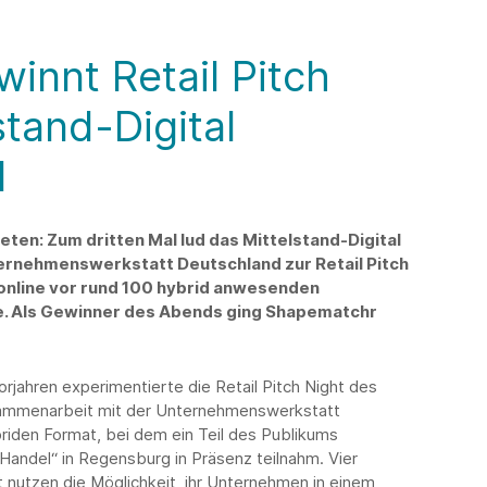
innt Retail Pitch
stand-Digital
l
eten: Zum dritten Mal lud das Mittelstand-Digital
rnehmenswerkstatt Deutschland zur Retail Pitch
n online vor rund 100 hybrid anwesenden
e. Als Gewinner des Abends ging Shapematchr
orjahren experimentierte die Retail Pitch Night des
usammenarbeit mit der Unternehmenswerkstatt
riden Format, bei dem ein Teil des Publikums
Handel“ in Regensburg in Präsenz teilnahm. Vier
 nutzen die Möglichkeit, ihr Unternehmen in einem