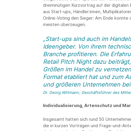
dreiminütigen Kurzvortrag auf der digitale
aus Start-ups, Händler:innen, Multiplikator
Online-Voting den Sieger: Am Ende konnt
meisten überzeugen.
„Start-ups sind auch im Handel
Ideengeber. Von ihrem techni
Branche profitieren. Die Erfahr
Retail Pitch Night dazu beiträg
Größen im Handel zu vernetzen,
Format etabliert hat und zum 
und größeren Unternehmen beit
Dr. Georg Wittmann, Geschäftsführer des Mitte
Individualisierung, Artenschutz und Ma
Insgesamt hatten sich rund 50 Unternehmen
die in kurzen Vorträgen und Frage-und-Ant