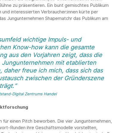
n Bühne zu präsentieren. Ein bunt gemischtes Publikum
en und interessierten Verbraucher:innen kürte per
e das Jungunternehmen Shapematchr das Publikum am
sumfeld wichtige Impuls- und
schen Know-how kann die gesamte
ung aus den Vorjahren zeigt, dass die
t, Jungunternehmen mit etablierten
 daher freue ich mich, dass sich das
Austausch zwischen der Gründerszene
rägt.“
lstand-Digital Zentrums Handel
rktforschung
 für einen Pitch beworben. Die vier Jungunternehmen,
wort-Runden ihre Geschäftsmodelle vorstellten,