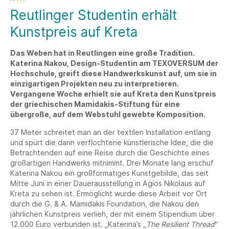
Reutlinger Studentin erhält
Kunstpreis auf Kreta
Das Weben hat in Reutlingen eine große Tradition.
Katerina Nakou, Design-Studentin am TEXOVERSUM der
Hochschule, greift diese Handwerkskunst auf, um sie in
einzigartigen Projekten neu zu interpretieren.
Vergangene Woche erhielt sie auf Kreta den Kunstpreis
der griechischen Mamidakis-Stiftung für eine
übergroße, auf dem Webstuhl gewebte Komposition.
37 Meter schreitet man an der textilen Installation entlang
und spürt die darin verflochtene künstlerische Idee, die die
Betrachtenden auf eine Reise durch die Geschichte eines
großartigen Handwerks mitnimmt. Drei Monate lang erschuf
Katerina Nakou ein großformatiges Kunstgebilde, das seit
Mitte Juni in einer Dauerausstellung in Agios Nikolaus auf
Kreta zu sehen ist. Ermöglicht wurde diese Arbeit vor Ort
durch die G. & A. Mamidakis Foundation, die Nakou den
jährlichen Kunstpreis verlieh, der mit einem Stipendium über
12.000 Euro verbunden ist. „Katerina’s „
The Resilient Thread
“