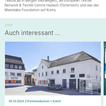
TekstilLab in Bergen (Norwegen), am European Textile
Network & Textile Centre Haslach (Österreich) und das der
Mamidakis Foundation auf Kreta.
Auch interessant ...
30.10.2024
// Kommunikation + Event