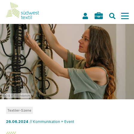
©G.& A. Foundation
Textiler-Szene
26.06.2024
// Kommunikation + Event