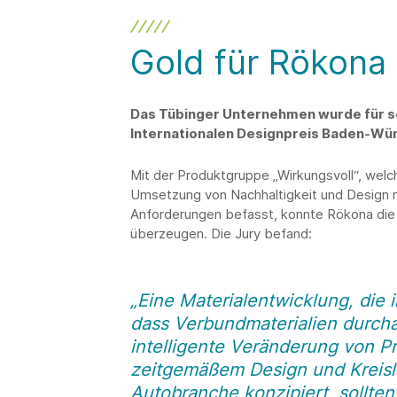
Gold für Rökona
Das Tübinger Unternehmen wurde für s
Internationalen Designpreis Baden-W
Mit der Produktgruppe „Wirkungsvoll“, wel
Umsetzung von Nachhaltigkeit und Design mi
Anforderungen befasst, konnte Rökona die
überzeugen. Die Jury befand:
„Eine Materialentwicklung, die i
dass Verbundmaterialien durchau
intelligente Veränderung von P
zeitgemäßem Design und Kreisla
Autobranche konzipiert, sollten