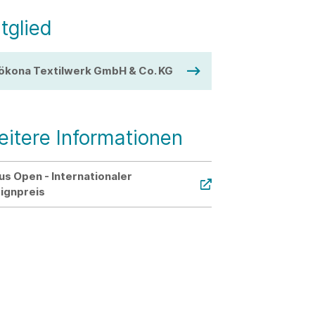
tglied
ökona Textilwerk GmbH & Co. KG
itere Informationen
us Open - Internationaler
ignpreis