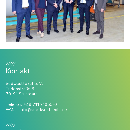
Kontakt
Südwesttextil e. V.
Türlenstraße 6
70191 Stuttgart
Telefon:
+49 711 21050-0
E-Mail:
info@suedwesttextil.de