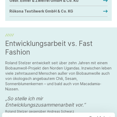
Gebr. Elmer & Zweifel GmbH & Co. KG
Rökona Textilwerk GmbH & Co. KG
Entwicklungsarbeit vs. Fast
Fashion
Roland Stelzer entwickelt seit über zehn Jahren mit einem
Biobaumwoll-Projekt den Norden Ugandas. Inzwischen leben
viele zehntausend Menschen außer von Biobaumwolle auch
von ökologisch angebautem Chili, Sesam,
Sonnenblumenkernen – und bald auch von Macadamia-
Nüssen.
„So stelle ich mir
Entwicklungszusammenarbeit vor.“
Roland Stelzer gegenüber Andreas Schwarz