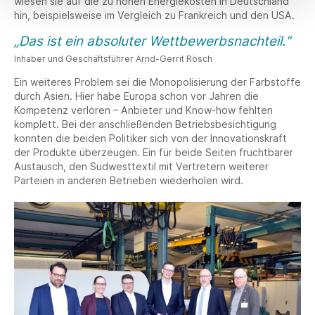
wiesen sie auf die zu hohen Energiekosten in Deutschland
hin, beispielsweise im Vergleich zu Frankreich und den USA.
„Das ist ein absoluter Wettbewerbsnachteil.“
Inhaber und Geschäftsführer Arnd-Gerrit Rösch
Ein weiteres Problem sei die Monopolisierung der Farbstoffe
durch Asien. Hier habe Europa schon vor Jahren die
Kompetenz verloren – Anbieter und Know-how fehlten
komplett. Bei der anschließenden Betriebsbesichtigung
konnten die beiden Politiker sich von der Innovationskraft
der Produkte überzeugen. Ein für beide Seiten fruchtbarer
Austausch, den Südwesttextil mit Vertretern weiterer
Parteien in anderen Betrieben wiederholen wird.