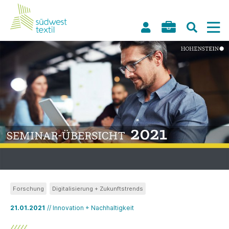
Forschung
Digitalisierung + Zukunftstrends
21.01.2021
// Innovation + Nachhaltigkeit