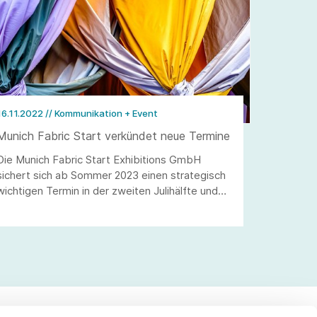
16.11.2022
// Kommunikation + Event
Munich Fabric Start verkündet neue Termine
Die Munich Fabric Start Exhibitions GmbH
sichert sich ab Sommer 2023 einen strategisch
wichtigen Termin in der zweiten Julihälfte und
zieht ihre Hauptveranstaltungen um sechs
Wochen vor.