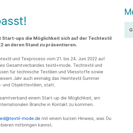
M
asst!
G
tart-ups die Möglichkeit sich auf der Techtextil
22 an deren Stand zu präsentieren.
extil und Texprocess vom 21. bis 24. Juni 2022 auf
es Gesamtverbandes textil+mode. Techtextil und
sen für technische Textilien und Vliesstoffe sowie
 diesem Jahr auch einmalig das Heimtextil Summer
 und Objekttextilien, statt.
samtverband einem Start-up die Möglichkeit, am
internationalen Branche in Kontakt zu kommen.
ted@textil-mode.de
mit einem kurzen Hinweis, was Du
ieren mitbringen kannst.