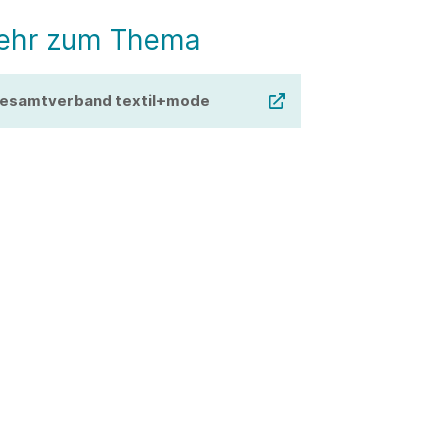
ehr zum Thema
esamtverband textil+mode