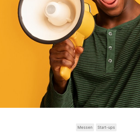
Messen
Start-ups