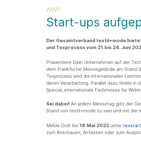
Start-ups aufgep
Der Gesamtverband textil+mode bietet S
und Texprocess vom 21. bis 24. Juni 20
Präsentiere Dein Unternehmen auf der Techt
dem Frankfurter Messegelände am Stand d
Texprocess sind die internationalen Leitmes
deren Verarbeitung. Parallel dazu findet in
Special, internationale Fachmesse für Wohn-
Sei dabei!
An jedem Messetag gibt der Ge
Stand von textil+mode zu sein und mit der 
Melde Dich bis
18. Mai 2022
unter
texstar
zum Anschauen, Anfassen oder zum Ausprob