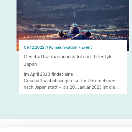
09.12.2022
// Kommunikation + Event
Geschäftsanbahnung & Interior Lifestyle
Japan
Im April 2023 findet eine
Geschäftsanbahnungsreise für Unternehmen
nach Japan statt – bis 20. Januar 2023 ist die
Anmeldung möglich. Für die im Juni 2023
stattfindende Messe Interior Lifestyle Tokyo
sind Anmeldungen bis 24. Februar 2023 möglich.