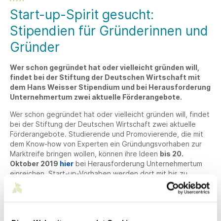
Start-up-Spirit gesucht:
Stipendien für Gründerinnen und
Gründer
Wer schon gegründet hat oder vielleicht gründen will,
findet bei der Stiftung der Deutschen Wirtschaft mit
dem Hans Weisser Stipendium und bei Herausforderung
Unternehmertum zwei aktuelle Förderangebote.
Wer schon gegründet hat oder vielleicht gründen will, findet
bei der Stiftung der Deutschen Wirtschaft zwei aktuelle
Förderangebote. Studierende und Promovierende, die mit
dem Know-how von Experten ein Gründungsvorhaben zur
Marktreife bringen wollen, können ihre Ideen
bis 20.
Oktober 2019
hier
bei Herausforderung Unternehmertum
einreichen. Start-up-Vorhaben werden dort mit bis zu
15.000 Euro unterstützt.
Berufs- oder Gründungserfahrene unter 40, die sich im
Ausland gezielt weiterqualifizieren möchten, haben
bis 11.
November 2019
hier
die Gelegenheit, sich für das Hans