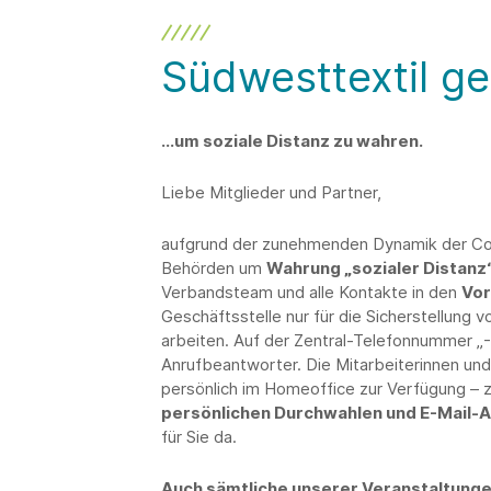
Südwesttextil g
...um soziale Distanz zu wahren.
Liebe Mitglieder und Partner,
aufgrund der zunehmenden Dynamik der Cor
Behörden um
Wahrung „sozialer Distanz
Verbandsteam und alle Kontakte in den
Vor
Geschäftsstelle nur für die Sicherstellung 
arbeiten. Auf der Zentral-Telefonnummer „-0
Anrufbeantworter. Die Mitarbeiterinnen un
persönlich im Homeoffice zur Verfügung – 
persönlichen Durchwahlen und E-Mail-A
für Sie da.
Auch sämtliche unserer Veranstaltungen