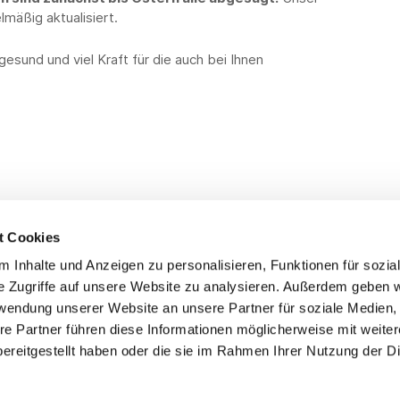
mäßig aktualisiert.
 gesund und viel Kraft für die auch bei Ihnen
t Cookies
 Inhalte und Anzeigen zu personalisieren, Funktionen für sozia
Service
Fo
e Zugriffe auf unsere Website zu analysieren. Außerdem geben w
rwendung unserer Website an unsere Partner für soziale Medien
Impressum
re Partner führen diese Informationen möglicherweise mit weite
Datenschutz
ereitgestellt haben oder die sie im Rahmen Ihrer Nutzung der D
Teilnahmebedingungen
Mitgliederbereich