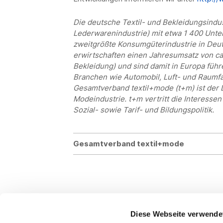
Die deutsche Textil- und Bekleidungsindus
Lederwarenindustrie) mit etwa 1 400 Unte
zweitgrößte Konsumgüterindustrie in Deu
erwirtschaften einen Jahresumsatz von ca.
Bekleidung) und sind damit in Europa führ
Branchen wie Automobil, Luft- und Raumfa
Gesamtverband textil+mode (t+m) ist der 
Modeindustrie. t+m vertritt die Interesse
Sozial- sowie Tarif- und Bildungspolitik.
Gesamtverband textil+mode
Diese Webseite verwende