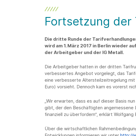
Fortsetzung der
Die dritte Runde der Tarifverhandlunge
wird am 1. März 2017 in Berlin wieder 
der Arbeitgeber und der IG Metall.
Die Arbeitgeber hatten in der dritten Tarifr
verbessertes Angebot vorgelegt, das Tarif
eine verbesserte Altersteilzeitregelung mi
Euro) vorsieht. Dennoch kam es vorerst nich
„Wir erwarten, dass es auf dieser Basis n
gibt, der den Beschäftigten angemessene 
finanziell zu überfordern“, erklärt Wolfgan
Über die wirtschaftlichen Rahmenbedingung
Entwicklungen informieren wir unter
http://