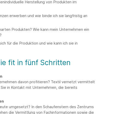
nindividuelle Herstellung von Produkten im
zen erwerben und wie binde ich sie langfristig an
marten Produkten? Wie kann mein Unternehmen ein
?
h für die Produktion und wie kann ich sie in
e fit in fünf Schritten
en
ernehmen davon profitieren? Textil vernetzt vermittelt
Sie in Kontakt mit Unternehmen, die bereits
en
heute umgesetzt? In den Schaufenstern des Zentrums
stehen die Vermittlung von Fachinformationen sowie die