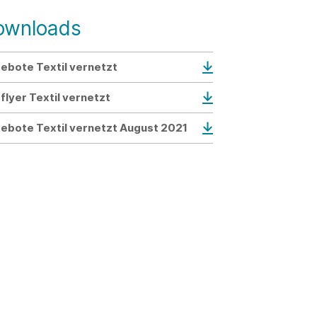
ownloads
ebote Textil vernetzt
oflyer Textil vernetzt
ebote Textil vernetzt August 2021