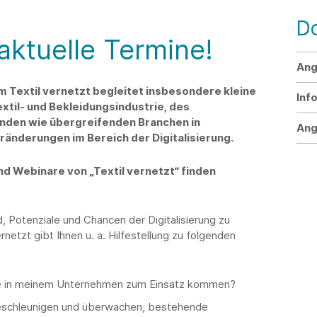
D
 aktuelle Termine!
Ang
Textil vernetzt begleitet insbesondere kleine
Inf
til- und Bekleidungsindustrie, des
nden wie übergreifenden Branchen in
Ang
nderungen im Bereich der Digitalisierung.
nd Webinare von „Textil vernetzt“ finden
nd, Potenziale und Chancen der Digitalisierung zu
etzt gibt Ihnen u. a. Hilfestellung zu folgenden
e in meinem Unternehmen zum Einsatz kommen?
beschleunigen und überwachen, bestehende