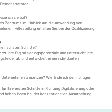
 Demonstratoren.
ue ich sie auf?
des Zentrums im Hinblick auf die Anwendung von
ehmen. Hilfestellung erhalten Sie bei der Qualifizierung
n
ie nächsten Schritte?
zt Ihre Digitalisierungspotenziale und untersucht ihre
gsfelder ab und entwickelt einen individuellen
em Unternehmen umsetzen? Wie finde ich den richtigen
für Ihre ersten Schritte in Richtung Digitalisierung oder
nd helfen Ihnen bei der konzeptionellen Ausarbeitung.