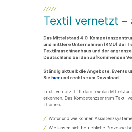
Textil vernetzt –
Das Mittelstand 4.0-Kompetenzzentrum 
und mittlere Unternehmen (KMU) der Tex
Textilmaschinenbaus und der angrenze
Deutschland bei den aufkommenden Verä
Ständig aktuell: die Angebote, Events u
Sie
hier
und rechts zum Download.
Textil vernetzt hilft dem textilen Mittelsta
erkennen. Das Kompetenzzentrum Textil vern
Themen:
Wofür und wie können Assistenzsystem
Wie lassen sich betriebliche Prozesse 