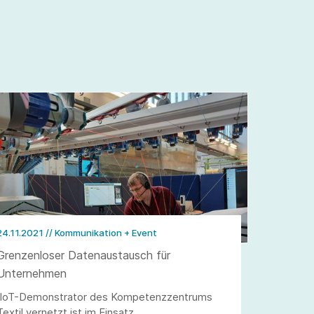
24.11.2021
// Kommunikation + Event
Grenzenloser Datenaustausch für
Unternehmen
IIoT-Demonstrator des Kompetenzzentrums
Textil vernetzt ist im Einsatz.