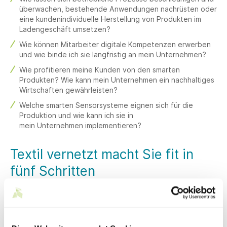
überwachen, bestehende Anwendungen nachrüsten oder
eine kundenindividuelle Herstellung von Produkten im
Ladengeschäft umsetzen?
Wie können Mitarbeiter digitale Kompetenzen erwerben
und wie binde ich sie langfristig an mein Unternehmen?
Wie profitieren meine Kunden von den smarten
Produkten? Wie kann mein Unternehmen ein nachhaltiges
Wirtschaften gewährleisten?
Welche smarten Sensorsysteme eignen sich für die
Produktion und wie kann ich sie in
mein Unternehmen implementieren?
Textil vernetzt macht Sie fit in
fünf Schritten
Informieren: Digitalisierung verstehen
Was ist Industrie 4.0? Wie kann mein Unternehmen davon
profitieren? Textil vernetzt vermittelt Wissen durch
Veranstaltungen und bringt Sie in Kontakt