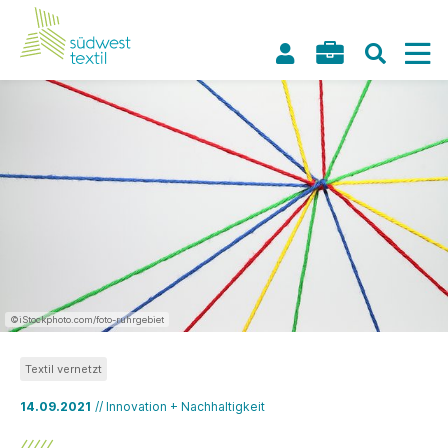
©iStockphoto.com/foto-ruhrgebiet
Textil vernetzt
14.09.2021
// Innovation + Nachhaltigkeit