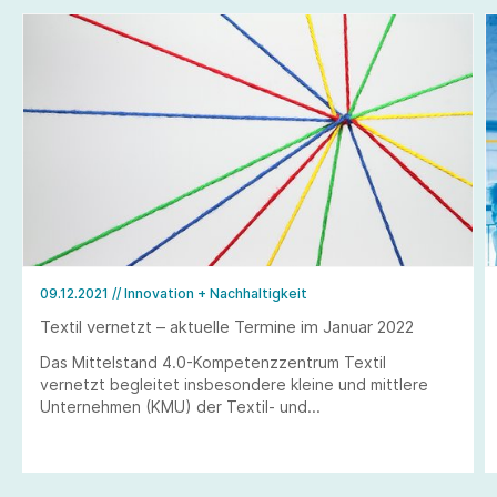
09.12.2021
// Innovation + Nachhaltigkeit
Textil vernetzt – aktuelle Termine im Januar 2022
Das Mittelstand 4.0-Kompetenzzentrum Textil
vernetzt begleitet insbesondere kleine und mittlere
Unternehmen (KMU) der Textil- und
Bekleidungsindustrie, des Textilmaschinenbaus und der
angrenzenden wie übergreifenden Branchen in
Deutschland bei den aufkommenden Veränderungen im
Bereich der Digitalisierung.