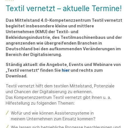
Textil vernetzt – aktuelle Termine!
Das Mittelstand 4.0-Kompetenzzentrum Textil vernetzt
begleitet insbesondere kleine und mittlere
Unternehmen (KMU) der Textil- und
Bekleidungsindustrie, des Textilmaschinenbaus und der
angrenzenden wie übergreifenden Branchen in
Deutschland bei den aufkommenden Veränderungen im
Bereich der Digitalisierung.
Ständig aktuell: die Angebote, Events und Webinare von
„Textil vernetzt“ finden Sie
hier
und rechts zum
Download.
Textil vernetzt hilft dem textilen Mittelstand, Potenziale
und Chancen der Digitalisierung zu erkennen.
Das Kompetenzzentrum Textil vernetzt gibt Ihnen u. a.
Hilfestellung zu folgenden Themen:
Wofür und wie können Assistenzsysteme in
meinem Unternehmen zum Einsatz kommen?
Wie lassen sich betriebliche Prozesse beschleunigen und