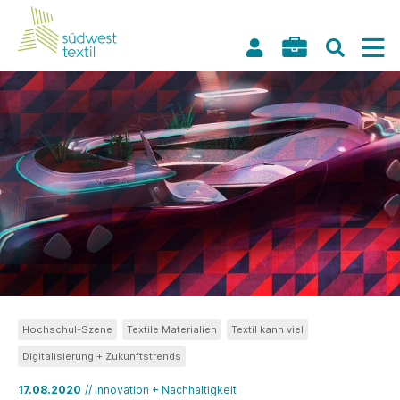
Hochschul-Szene
Textile Materialien
Textil kann viel
Digitalisierung + Zukunftstrends
17.08.2020
// Innovation + Nachhaltigkeit